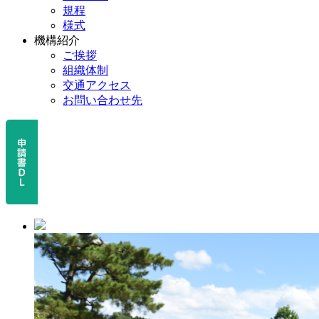
規程
様式
機構紹介
ご挨拶
組織体制
交通アクセス
お問い合わせ先