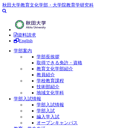
秋田大学教育文化学部・大学院教育学研究科
資料請求
English
学部案内
学部長挨拶
取得できる免許・資格
教育文化学部紹介
教員紹介
学校教育課程
技術部紹介
地域文化学科
学部入試情報
学部入試情報
学部入試
編入学入試
オープンキャンパス