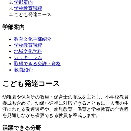
学部案内
学校教育課程
こども発達コース
学部案内
教育文化学部紹介
学校教育課程
地域文化学科
カリキュラム
取得できる免許・資格
教員紹介
こども発達コース
幼稚園や保育所の教員・保育士の養成を主とし、小学校教員
養成も含めて、幼保小連携に対応できるとともに、人間の生
涯にわたる発達過程や、幼児教育・保育と学校教育の全過程
を見通しながら省察できる教員を養成します。
活躍できる分野