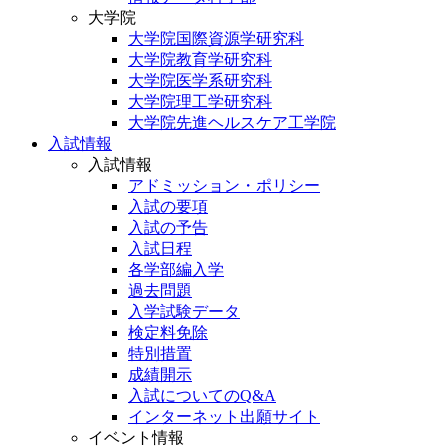
大学院
大学院国際資源学研究科
大学院教育学研究科
大学院医学系研究科
大学院理工学研究科
大学院先進ヘルスケア工学院
入試情報
入試情報
アドミッション・ポリシー
入試の要項
入試の予告
入試日程
各学部編入学
過去問題
入学試験データ
検定料免除
特別措置
成績開示
入試についてのQ&A
インターネット出願サイト
イベント情報