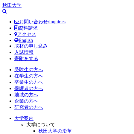
秋田大学
お問い合わせ/Inquiries
資料請求
アクセス
English
取材の申し込み
入試情報
寄附をする
受験生の方へ
在学生の方へ
卒業生の方へ
保護者の方へ
地域の方へ
企業の方へ
研究者の方へ
大学案内
大学について
秋田大学の沿革