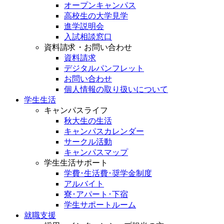
オープンキャンパス
高校生の大学見学
進学説明会
入試相談窓口
資料請求・お問い合わせ
資料請求
デジタルパンフレット
お問い合わせ
個人情報の取り扱いについて
学生生活
キャンパスライフ
秋大生の生活
キャンパスカレンダー
サークル活動
キャンパスマップ
学生生活サポート
学費･生活費･奨学金制度
アルバイト
寮･アパート･下宿
学生サポートルーム
就職支援