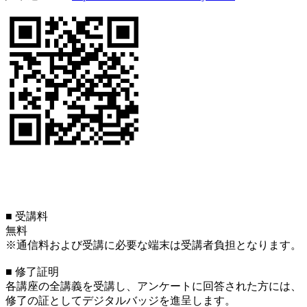
■ 受講料
無料
※通信料および受講に必要な端末は受講者負担となります。
■ 修了証明
各講座の全講義を受講し、アンケートに回答された方には、
修了の証としてデジタルバッジを進呈します。