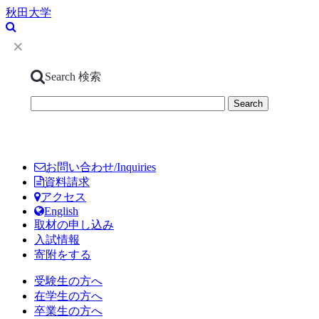
秋田大学
Search
検索
お問い合わせ/Inquiries
資料請求
アクセス
English
取材の申し込み
入試情報
寄附をする
受験生の方へ
在学生の方へ
卒業生の方へ