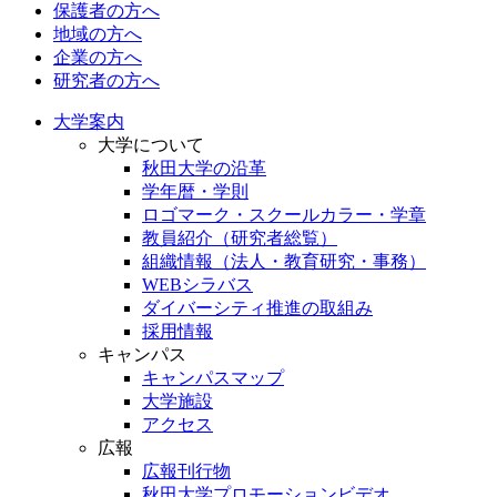
保護者の方へ
地域の方へ
企業の方へ
研究者の方へ
大学案内
大学について
秋田大学の沿革
学年暦・学則
ロゴマーク・スクールカラー・学章
教員紹介（研究者総覧）
組織情報（法人・教育研究・事務）
WEBシラバス
ダイバーシティ推進の取組み
採用情報
キャンパス
キャンパスマップ
大学施設
アクセス
広報
広報刊行物
秋田大学プロモーションビデオ