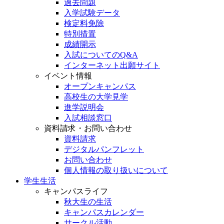
過去問題
入学試験データ
検定料免除
特別措置
成績開示
入試についてのQ&A
インターネット出願サイト
イベント情報
オープンキャンパス
高校生の大学見学
進学説明会
入試相談窓口
資料請求・お問い合わせ
資料請求
デジタルパンフレット
お問い合わせ
個人情報の取り扱いについて
学生生活
キャンパスライフ
秋大生の生活
キャンパスカレンダー
サークル活動