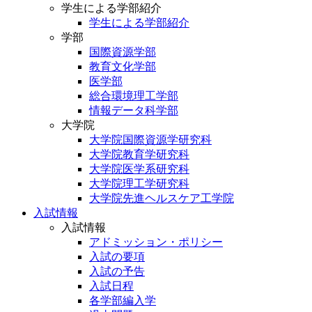
学生による学部紹介
学生による学部紹介
学部
国際資源学部
教育文化学部
医学部
総合環境理工学部
情報データ科学部
大学院
大学院国際資源学研究科
大学院教育学研究科
大学院医学系研究科
大学院理工学研究科
大学院先進ヘルスケア工学院
入試情報
入試情報
アドミッション・ポリシー
入試の要項
入試の予告
入試日程
各学部編入学