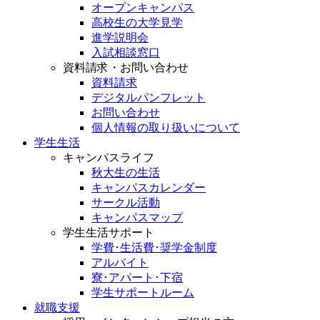
オープンキャンパス
高校生の大学見学
進学説明会
入試相談窓口
資料請求・お問い合わせ
資料請求
デジタルパンフレット
お問い合わせ
個人情報の取り扱いについて
学生生活
キャンパスライフ
秋大生の生活
キャンパスカレンダー
サークル活動
キャンパスマップ
学生生活サポート
学費･生活費･奨学金制度
アルバイト
寮･アパート･下宿
学生サポートルーム
就職支援