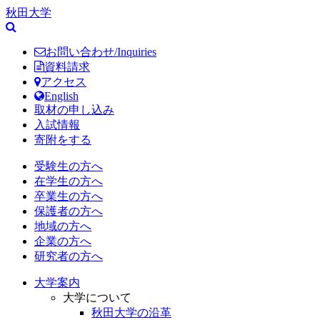
秋田大学
お問い合わせ/Inquiries
資料請求
アクセス
English
取材の申し込み
入試情報
寄附をする
受験生の方へ
在学生の方へ
卒業生の方へ
保護者の方へ
地域の方へ
企業の方へ
研究者の方へ
大学案内
大学について
秋田大学の沿革