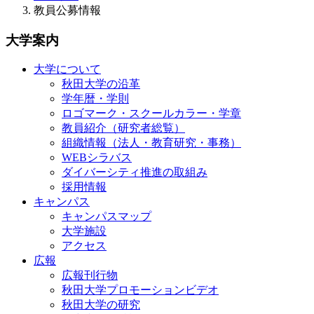
教員公募情報
大学案内
大学について
秋田大学の沿革
学年暦・学則
ロゴマーク・スクールカラー・学章
教員紹介（研究者総覧）
組織情報（法人・教育研究・事務）
WEBシラバス
ダイバーシティ推進の取組み
採用情報
キャンパス
キャンパスマップ
大学施設
アクセス
広報
広報刊行物
秋田大学プロモーションビデオ
秋田大学の研究