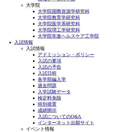
大学院
大学院国際資源学研究科
大学院教育学研究科
大学院医学系研究科
大学院理工学研究科
大学院先進ヘルスケア工学院
入試情報
入試情報
アドミッション・ポリシー
入試の要項
入試の予告
入試日程
各学部編入学
過去問題
入学試験データ
検定料免除
特別措置
成績開示
入試についてのQ&A
インターネット出願サイト
イベント情報