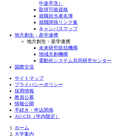
中途卒含）
取得可能資格
就職担当者名簿
就職関係リンク集
キャンパスマップ
地方創生・産学連携
地方創生・産学連携
未来研究統括機構
地域共創機構
電動化システム共同研究センター
国際交流
サイトマップ
プライバシーポリシー
採用情報
教員公募
情報公開
手続き・申込関係
AU-CIS（学内限定）
ホーム
大学案内