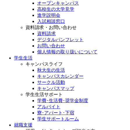
オープンキャンパス
高校生の大学見学
進学説明会
入試相談窓口
資料請求・お問い合わせ
資料請求
デジタルパンフレット
お問い合わせ
個人情報の取り扱いについて
学生生活
キャンパスライフ
秋大生の生活
キャンパスカレンダー
サークル活動
キャンパスマップ
学生生活サポート
学費･生活費･奨学金制度
アルバイト
寮･アパート･下宿
学生サポートルーム
就職支援