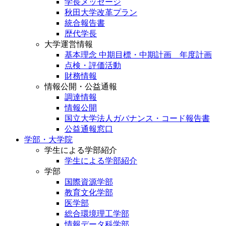
学長メッセージ
秋田大学改革プラン
統合報告書
歴代学長
大学運営情報
基本理念 中期目標・中期計画 年度計画
点検・評価活動
財務情報
情報公開・公益通報
調達情報
情報公開
国立大学法人ガバナンス・コード報告書
公益通報窓口
学部・大学院
学生による学部紹介
学生による学部紹介
学部
国際資源学部
教育文化学部
医学部
総合環境理工学部
情報データ科学部