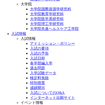
大学院
大学院国際資源学研究科
大学院教育学研究科
大学院医学系研究科
大学院理工学研究科
大学院先進ヘルスケア工学院
入試情報
入試情報
アドミッション・ポリシー
入試の要項
入試の予告
入試日程
各学部編入学
過去問題
入学試験データ
検定料免除
特別措置
成績開示
入試についてのQ&A
インターネット出願サイト
イベント情報