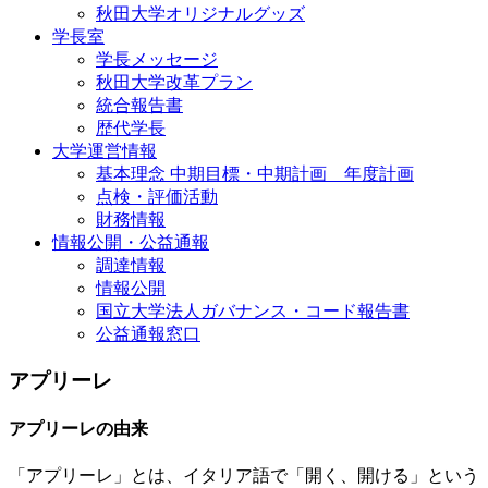
秋田大学オリジナルグッズ
学長室
学長メッセージ
秋田大学改革プラン
統合報告書
歴代学長
大学運営情報
基本理念 中期目標・中期計画 年度計画
点検・評価活動
財務情報
情報公開・公益通報
調達情報
情報公開
国立大学法人ガバナンス・コード報告書
公益通報窓口
アプリーレ
アプリーレの由来
「アプリーレ」とは、イタリア語で「開く、開ける」という