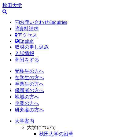
秋田大学
お問い合わせ/Inquiries
資料請求
アクセス
English
取材の申し込み
入試情報
寄附をする
受験生の方へ
在学生の方へ
卒業生の方へ
保護者の方へ
地域の方へ
企業の方へ
研究者の方へ
大学案内
大学について
秋田大学の沿革