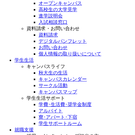
オープンキャンパス
高校生の大学見学
進学説明会
入試相談窓口
資料請求・お問い合わせ
資料請求
デジタルパンフレット
お問い合わせ
個人情報の取り扱いについて
学生生活
キャンパスライフ
秋大生の生活
キャンパスカレンダー
サークル活動
キャンパスマップ
学生生活サポート
学費･生活費･奨学金制度
アルバイト
寮･アパート･下宿
学生サポートルーム
就職支援