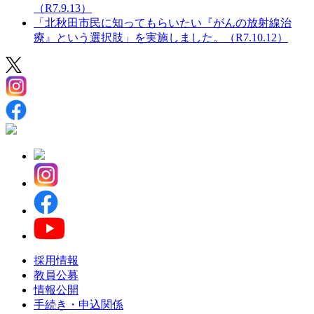
（R7.9.13）
「北秋田市民に知ってもらいたい『がんの放射線治
療』という選択肢」を実施しました。（R7.10.12）
採用情報
教員公募
情報公開
手続き・申込関係