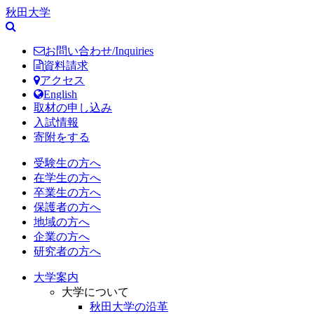
秋田大学
お問い合わせ/Inquiries
資料請求
アクセス
English
取材の申し込み
入試情報
寄附をする
受験生の方へ
在学生の方へ
卒業生の方へ
保護者の方へ
地域の方へ
企業の方へ
研究者の方へ
大学案内
大学について
秋田大学の沿革