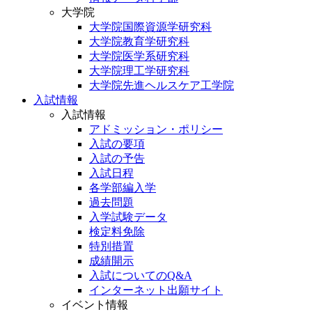
大学院
大学院国際資源学研究科
大学院教育学研究科
大学院医学系研究科
大学院理工学研究科
大学院先進ヘルスケア工学院
入試情報
入試情報
アドミッション・ポリシー
入試の要項
入試の予告
入試日程
各学部編入学
過去問題
入学試験データ
検定料免除
特別措置
成績開示
入試についてのQ&A
インターネット出願サイト
イベント情報