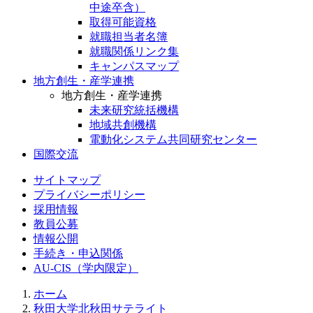
中途卒含）
取得可能資格
就職担当者名簿
就職関係リンク集
キャンパスマップ
地方創生・産学連携
地方創生・産学連携
未来研究統括機構
地域共創機構
電動化システム共同研究センター
国際交流
サイトマップ
プライバシーポリシー
採用情報
教員公募
情報公開
手続き・申込関係
AU-CIS（学内限定）
ホーム
秋田大学北秋田サテライト