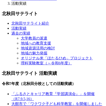
活動実績
北秋田サテライト
北秋田サテライト紹介
活動実績
過去の実績
大学教員の派遣
地域への教育支援
地域資源活用の検討
地域の魅力発掘
オリジナル米「ほたるひめ」プロジェクト
理科実験教室（～令和6年度）
北秋田サテライト 活動実績
令和7年度（北秋田分校としての活動実績）
「ふるさとキャリア教育『学習講演会』」を開催
（R7.9.5,16）
大館市で「ワクワク子ども科学教室」を開催しました