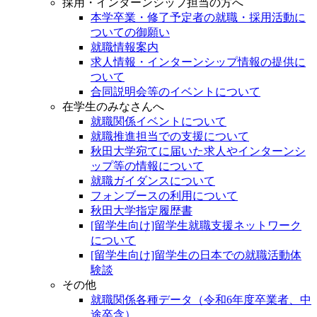
採用・インターンシップ担当の方へ
本学卒業・修了予定者の就職・採用活動に
ついての御願い
就職情報案内
求人情報・インターンシップ情報の提供に
ついて
合同説明会等のイベントについて
在学生のみなさんへ
就職関係イベントについて
就職推進担当での支援について
秋田大学宛てに届いた求人やインターンシ
ップ等の情報について
就職ガイダンスについて
フォンブースの利用について
秋田大学指定履歴書
[留学生向け]留学生就職支援ネットワーク
について
[留学生向け]留学生の日本での就職活動体
験談
その他
就職関係各種データ（令和6年度卒業者、中
途卒含）