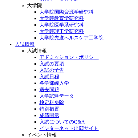
大学院
大学院国際資源学研究科
大学院教育学研究科
大学院医学系研究科
大学院理工学研究科
大学院先進ヘルスケア工学院
入試情報
入試情報
アドミッション・ポリシー
入試の要項
入試の予告
入試日程
各学部編入学
過去問題
入学試験データ
検定料免除
特別措置
成績開示
入試についてのQ&A
インターネット出願サイト
イベント情報