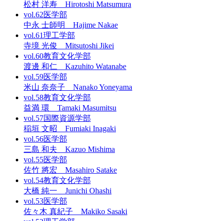
松村 洋寿 Hirotoshi Matsumura
vol.62
医学部
中永 士師明 Hajime Nakae
vol.61
理工学部
寺境 光俊 Mitsutoshi Jikei
vol.60
教育文化学部
渡邊 和仁 Kazuhito Watanabe
vol.59
医学部
米山 奈奈子 Nanako Yoneyama
vol.58
教育文化学部
益満 環 Tamaki Masumitsu
vol.57
国際資源学部
稲垣 文昭 Fumiaki Inagaki
vol.56
医学部
三島 和夫 Kazuo Mishima
vol.55
医学部
佐竹 將宏 Masahiro Satake
vol.54
教育文化学部
大橋 純一 Junichi Ohashi
vol.53
医学部
佐々木 真紀子 Makiko Sasaki