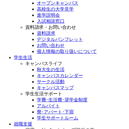
オープンキャンパス
高校生の大学見学
進学説明会
入試相談窓口
資料請求・お問い合わせ
資料請求
デジタルパンフレット
お問い合わせ
個人情報の取り扱いについて
学生生活
キャンパスライフ
秋大生の生活
キャンパスカレンダー
サークル活動
キャンパスマップ
学生生活サポート
学費･生活費･奨学金制度
アルバイト
寮･アパート･下宿
学生サポートルーム
就職支援