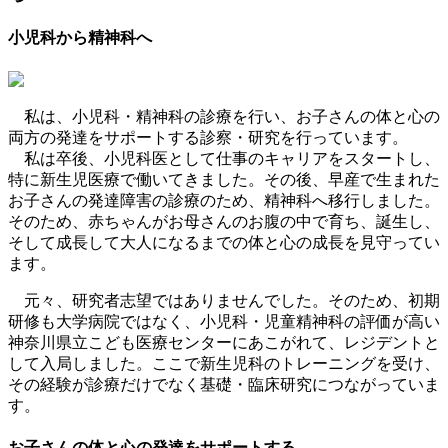
小児科から精神科へ
私は、小児科・精神科の診療を行い、お子さんの体と心の
両方の発達をサポートする診察・研究を行っています。
私は卒後、小児科医として仕事のキャリアをスタートし、
特に新生児医療で働いてきました。その後、早産で生まれた
お子さんの発達障害の診療のため、精神科へ移行しました。
そのため、赤ちゃんがお母さんのお腹の中で育ち、誕生し、
そして
成長して大人になるまでの体と心の成長
を見守ってい
ます。
元々、研究者志望ではありませんでした。そのため、初期
研修も大学病院ではなく、小児科・児童精神科の評価が高い
神奈川県立こども医療センターにあこがれて、レジデントと
して入局しました。ここで新生児科のトレーニングを受け、
その経験が診療だけでなく基礎・臨床研究につながっていま
す。
お子さんの体と心の発達をサポートする