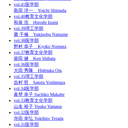
vol.41
医学部
島田 洋一 Yoichi Shimada
vol.40
教育文化学部
和泉 浩 Hiroshi Izumi
vol.39
理工学部
棗 千修 Yukinobu Natsume
vol.38
医学部
野村 恭子 Kyoko Nomura
vol.37
教育文化学部
柴田 健 Ken Shibata
vol.36
医学部
大田 秀隆 Hidetaka Ota
vol.35
理工学部
吉村 哲 Satoru Yoshimura
vol.34
医学部
眞壁 幸子 Sachiko Makabe
vol.33
教育文化学部
山名 裕子 Yuuko Yamana
vol.32
医学部
寺田 幸弘 Yukihiro Terada
vol.31
医学部