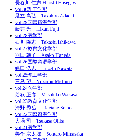
長谷川 仁志 Hitoshi Hasegawa
vol.30
理工学部
足立 高弘 Takahiro Adachi
vol.29
国際資源学部
藤井 光 Hikari Fujii
vol.28
医学部
石川 隆志 Takashi Ishikawa
vol.27
教育文化学部
羽田 朝子 Asako Haneda
vol.26
国際資源学部
縄田 浩志 Hiroshi Nawata
vol.25
理工学部
三島 望 Nozomu Mishima
vol.24
医学部
若狭 正彦 Masahiko Wakasa
vol.23
教育文化学部
清野 秀岳 Hidetake Seino
vol.22
国際資源学部
大場 司 Tsukasa Ohba
vol.21
医学部
美作 宗太郎 Sohtaro Mimasaka