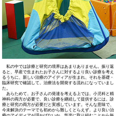
私の中では診療と研究の境界はあまりありません。振り返
ると、早産で生まれたお子さんに対するより良い診療を考え
るうちに、新しい治療のアイディアが生まれ、それを基礎・
臨床研究で確認して、治療法を開発する流れになっていまし
た。
あらためて、お子さんの発達を考える上では、小児科と精
神科の両方が必要で、良い診療を継続して提供するには、
診
療と研究の両方が必要
だと実感しています。そんな意味で、
今未解決のテーマでも初めから難しくとらえず、より良い治
療のアイディアが浮かばないか、気楽に取り組むことから毎