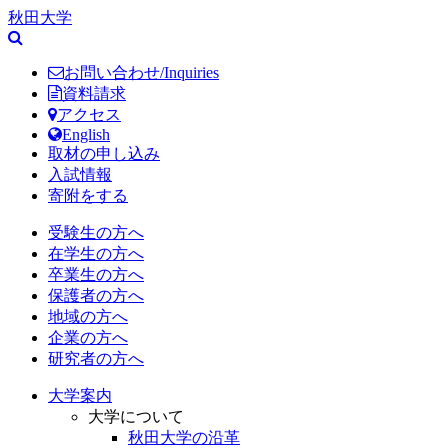
秋田大学
お問い合わせ/Inquiries
資料請求
アクセス
English
取材の申し込み
入試情報
寄附をする
受験生の方へ
在学生の方へ
卒業生の方へ
保護者の方へ
地域の方へ
企業の方へ
研究者の方へ
大学案内
大学について
秋田大学の沿革