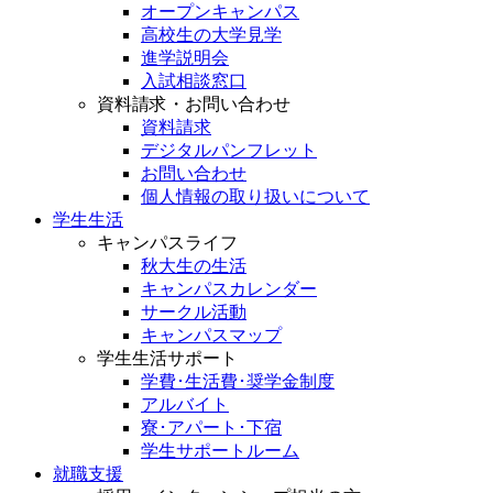
オープンキャンパス
高校生の大学見学
進学説明会
入試相談窓口
資料請求・お問い合わせ
資料請求
デジタルパンフレット
お問い合わせ
個人情報の取り扱いについて
学生生活
キャンパスライフ
秋大生の生活
キャンパスカレンダー
サークル活動
キャンパスマップ
学生生活サポート
学費･生活費･奨学金制度
アルバイト
寮･アパート･下宿
学生サポートルーム
就職支援