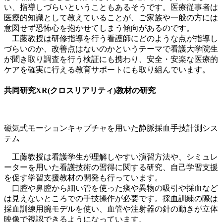
い、指導しづらいということもあるそうです。医療従事者は
医療的知識として教えていることが、ご家族や一般の方には
意図せず恐怖心を抱かせてしまう傾向があるのです。
工藤教授は研修指導を行う看護師にどのような点が指導し
づらいのか、改善点はないのかというテーマで看護大学院生
が聞き取り調査を行う検証にも携わり、安全・安楽な医療的
ケアを確実に行える教育サポートにも取り組んでいます。
共同研究XR(クロスリアリティ)教材の研究
磁気式モーションキャプチャを用いた静脈採血手技計測シス
テム
工藤教授は看護学生が理解しやすい演習方法や、シミュレ
ーターを用いた看護技術の習得に関する研究、自己学習支援
を促す学習支援教材の開発も行っています。
口腔や鼻腔から細い管を使った痰や異物の吸引や採血など
は見えないところでの手技操作が必要です。採血訓練の際は
採血訓練用腕モデルを使い、血管や注射器の針の動きが立体
映像で視認できるようになっています。