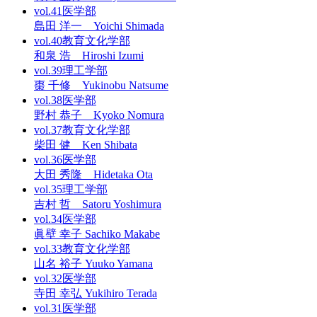
vol.41
医学部
島田 洋一 Yoichi Shimada
vol.40
教育文化学部
和泉 浩 Hiroshi Izumi
vol.39
理工学部
棗 千修 Yukinobu Natsume
vol.38
医学部
野村 恭子 Kyoko Nomura
vol.37
教育文化学部
柴田 健 Ken Shibata
vol.36
医学部
大田 秀隆 Hidetaka Ota
vol.35
理工学部
吉村 哲 Satoru Yoshimura
vol.34
医学部
眞壁 幸子 Sachiko Makabe
vol.33
教育文化学部
山名 裕子 Yuuko Yamana
vol.32
医学部
寺田 幸弘 Yukihiro Terada
vol.31
医学部