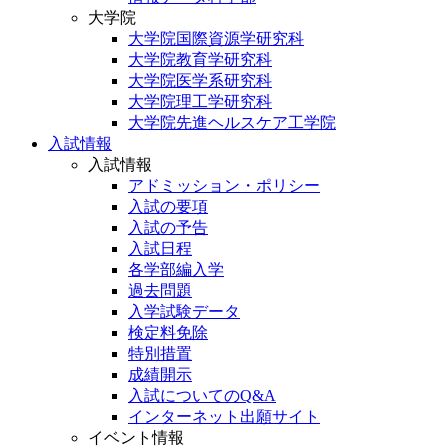
大学院
大学院国際資源学研究科
大学院教育学研究科
大学院医学系研究科
大学院理工学研究科
大学院先進ヘルスケア工学院
入試情報
入試情報
アドミッション・ポリシー
入試の要項
入試の予告
入試日程
各学部編入学
過去問題
入学試験データ
検定料免除
特別措置
成績開示
入試についてのQ&A
インターネット出願サイト
イベント情報