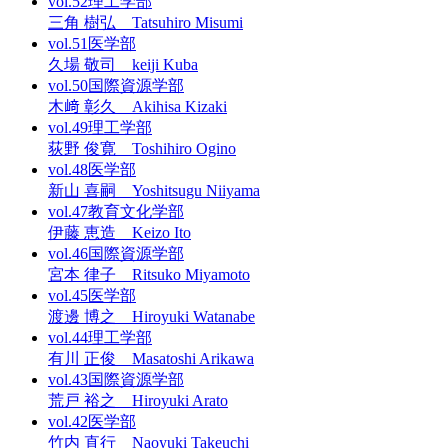
vol.52
理工学部
三角 樹弘 Tatsuhiro Misumi
vol.51
医学部
久場 敬司 keiji Kuba
vol.50
国際資源学部
木﨑 彰久 Akihisa Kizaki
vol.49
理工学部
荻野 俊寛 Toshihiro Ogino
vol.48
医学部
新山 喜嗣 Yoshitsugu Niiyama
vol.47
教育文化学部
伊藤 恵造 Keizo Ito
vol.46
国際資源学部
宮本 律子 Ritsuko Miyamoto
vol.45
医学部
渡邊 博之 Hiroyuki Watanabe
vol.44
理工学部
有川 正俊 Masatoshi Arikawa
vol.43
国際資源学部
荒戸 裕之 Hiroyuki Arato
vol.42
医学部
竹内 直行 Naoyuki Takeuchi