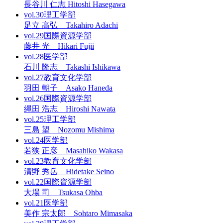
長谷川 仁志 Hitoshi Hasegawa
vol.30
理工学部
足立 高弘 Takahiro Adachi
vol.29
国際資源学部
藤井 光 Hikari Fujii
vol.28
医学部
石川 隆志 Takashi Ishikawa
vol.27
教育文化学部
羽田 朝子 Asako Haneda
vol.26
国際資源学部
縄田 浩志 Hiroshi Nawata
vol.25
理工学部
三島 望 Nozomu Mishima
vol.24
医学部
若狭 正彦 Masahiko Wakasa
vol.23
教育文化学部
清野 秀岳 Hidetake Seino
vol.22
国際資源学部
大場 司 Tsukasa Ohba
vol.21
医学部
美作 宗太郎 Sohtaro Mimasaka