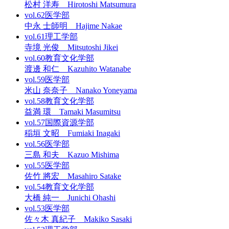
松村 洋寿 Hirotoshi Matsumura
vol.62
医学部
中永 士師明 Hajime Nakae
vol.61
理工学部
寺境 光俊 Mitsutoshi Jikei
vol.60
教育文化学部
渡邊 和仁 Kazuhito Watanabe
vol.59
医学部
米山 奈奈子 Nanako Yoneyama
vol.58
教育文化学部
益満 環 Tamaki Masumitsu
vol.57
国際資源学部
稲垣 文昭 Fumiaki Inagaki
vol.56
医学部
三島 和夫 Kazuo Mishima
vol.55
医学部
佐竹 將宏 Masahiro Satake
vol.54
教育文化学部
大橋 純一 Junichi Ohashi
vol.53
医学部
佐々木 真紀子 Makiko Sasaki