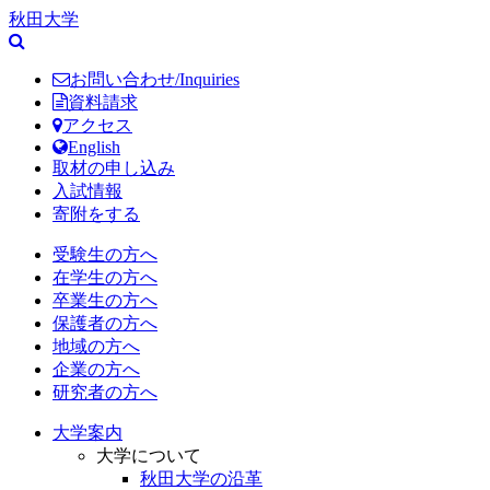
秋田大学
お問い合わせ/Inquiries
資料請求
アクセス
English
取材の申し込み
入試情報
寄附をする
受験生の方へ
在学生の方へ
卒業生の方へ
保護者の方へ
地域の方へ
企業の方へ
研究者の方へ
大学案内
大学について
秋田大学の沿革