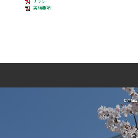
チラシ
実施要項
採用情報