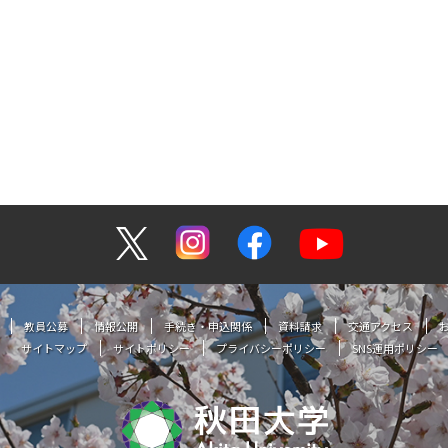
教員公募
情報公開
手続き・申込関係
資料請求
交通アクセス
サイトマップ
サイトポリシー
プライバシーポリシー
SNS運用ポリシー