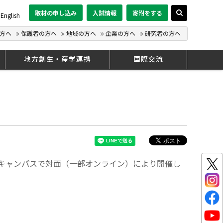
取材の申し込み
入試情報
寄附をする
English
方へ
保護者の方へ
地域の方へ
企業の方へ
研究者の方へ
地方創生・産学連携
国際交流
両キャンパスで対面（一部オンライン）により開催し