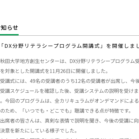
お知らせ
「DX分野リテラシープログラム開講式」を開催しました。
秋田大学地方創生センターは、DX分野リテラシープログラム
を対象とした開講式を11月26日に開催しました。
講式には、49名の受講者のうち12名の受講者が出席し、今
受講スケジュールを確認した後、受講システムの説明を受けま
。今回のプログラムは、全カリキュラムがオンデマンドによる
のため、「いつでも・どこでも」聴講できる点が特徴です。
出席者の皆さんは、真剣な表情で説明を聞き、今後の受講に向
決意を新たにしている様子でした。