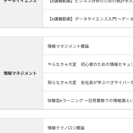
データサイエンス
【e講義動画】ビジネス分析のための統計学
【e講義動画】データサイエンス⼊門 ～デー
情報マネジメント概論
やらなきゃ大変 初心者のための情報セキュ
情報マネジメント
知らなきゃ大変 全社員が学ぶべきサイバー
体験型eラーニング ～日常業務での情報漏え
情報テクノロジ概論