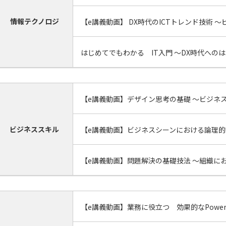
情報テクノロジ
【e講義動画】 DX時代のICTトレンド技術 
はじめてでもわかる IT⼊門 ～DX時代への
【e講義動画】デザイン思考の基礎 ～ビジネ
ビジネススキル
【e講義動画】ビジネスシーンにおける論理
【e講義動画】問題解決の基礎技法 ～組織に
【e講義動画】業務に役立つ 効果的なPower