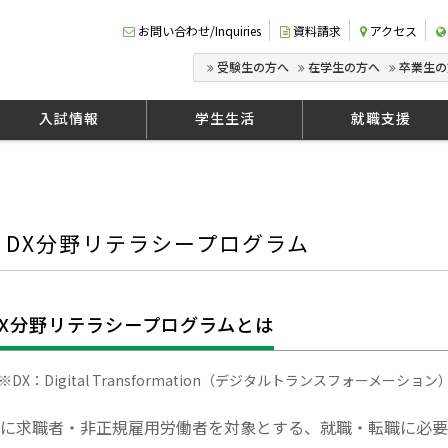
お問い合わせ/Inquiries
資料請求
アクセス
受験生の方へ
在学生の方へ
卒業生の
入試情報
学生生活
就職支援
DX分野リテラシープログラム
DX分野リテラシープログラムとは
DX：Digital Transformation（デジタルトランスフォーメーシ
に求職者・非正規雇用労働者を対象とする、就職・転職に必要