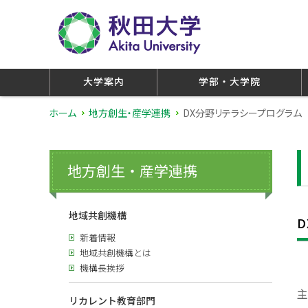
大学案内
学部・大学院
ホーム
地方創生・産学連携
DX分野リテラシープログラム
地方創生・産学連携
地域共創機構
新着情報
地域共創機構とは
※
機構長挨拶
主
リカレント教育部門