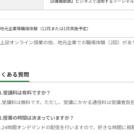
【e講義動画】ビジネスで活用するソーシャル
地元企業等職場体験（12月または1月実施予定）
上記オンライン授業の他、地元企業での職場体験（2回）があ
よくある質問
1.受講料は有料ですか？
1.受講料は無料です。ただし、受講にかかる通信料は受講者負
2.授業の時間は決まっていますか？
2.24時間オンデマンドの配信を行いますので、好きな時間に視