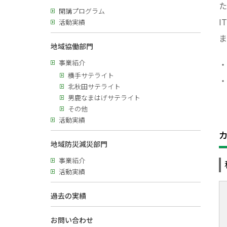
た
開講プログラム
I
活動実績
ま
地域協働部門
事業紹介
・
横手サテライト
・
北秋田サテライト
男鹿なまはげサテライト
その他
活動実績
地域防災減災部門
事業紹介
活動実績
過去の実績
お問い合わせ