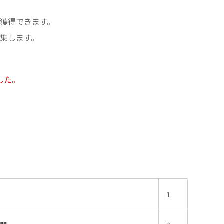
で獲得できます。
集します。
した。
1