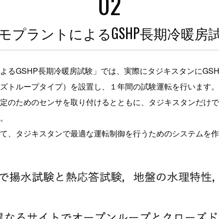
02
モプラントによるGSHP長期冷暖房
よるGSHP長期冷暖房試験」では、実際にタジキスタンにGS
ズトループタイプ）を設置し、１年間の試験運転を行います。
定のためのセンサを取り付けるとともに、タジキスタンだけで
。
て、タジキスタンで最適な運転制御を行うためのシステムを作