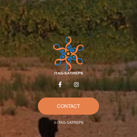
CONTACT
© iTAG-SATREPS