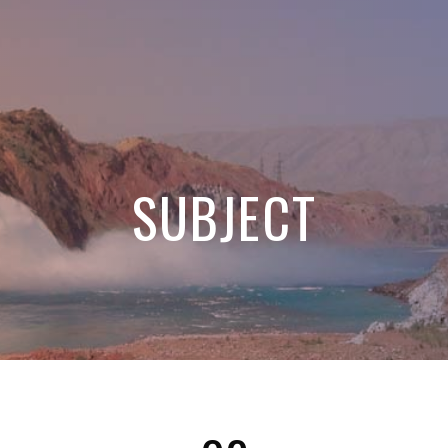
Akita GSHP model
SUBJECT