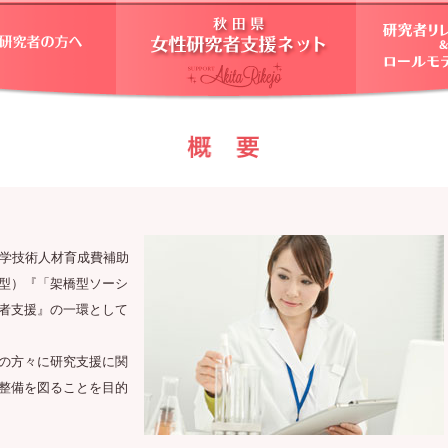
学技術人材育成費補助
型）『「架橋型ソーシ
者支援』の一環として
の方々に研究支援に関
整備を図ることを目的