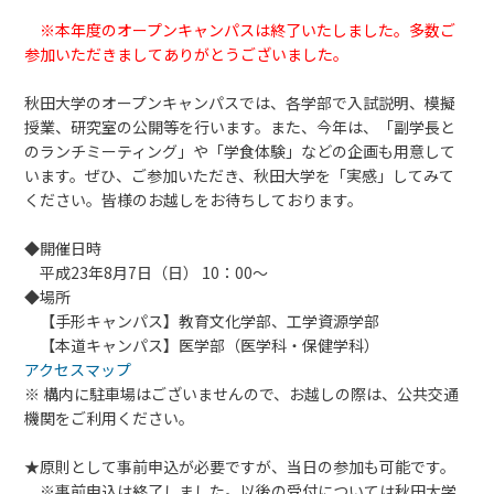
※本年度のオープンキャンパスは終了いたしました。多数ご
参加いただきましてありがとうございました。
秋田大学のオープンキャンパスでは、各学部で入試説明、模擬
授業、研究室の公開等を行います。また、今年は、「副学長と
のランチミーティング」や「学食体験」などの企画も用意して
います。ぜひ、ご参加いただき、秋田大学を「実感」してみて
ください。皆様のお越しをお待ちしております。
◆開催日時
平成23年8月7日（日） 10：00～
◆場所
【手形キャンパス】教育文化学部、工学資源学部
【本道キャンパス】医学部（医学科・保健学科）
アクセスマップ
※ 構内に駐車場はございませんので、お越しの際は、公共交通
機関をご利用ください。
★原則として事前申込が必要ですが、当日の参加も可能です。
※事前申込は終了しました。以後の受付については秋田大学