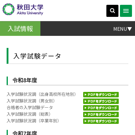
入試情報
MENU▼
入学試験データ
令和8年度
入学試験状況調（出身高校所在地別）
入学試験状況調（男女別）
合格者の入学試験データ
入学試験状況調（総表）
入学試験状況調（卒業年別）
令和7年度