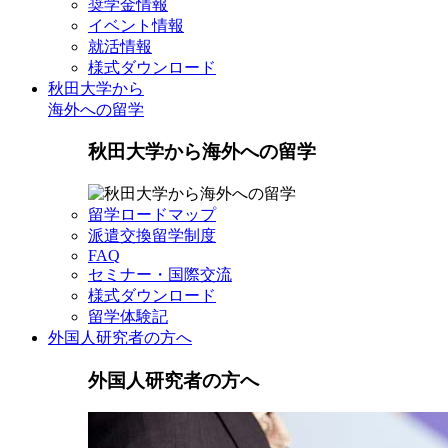
奨学金情報
イベント情報
就活情報
様式ダウンロード
秋田大学から
海外への留学
秋田大学から海外への留学
留学ロードマップ
派遣交換留学制度
FAQ
セミナー・国際交流
様式ダウンロード
留学体験記
外国人研究者の方へ
外国人研究者の方へ