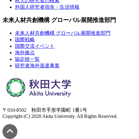
秋大の研究者の検索
外国人研究者宿舎・生活情報
未来人材共創機構 グローバル展開推進部門
未来人材共創機構 グローバル展開推進部門
国際戦略
国際交流イベント
海外拠点
協定校一覧
研究者海外派遣事業
〒010-8502 秋田市手形学園町 1番1号
Copyright (C) 2020 Akita University. All Rights Reserved.