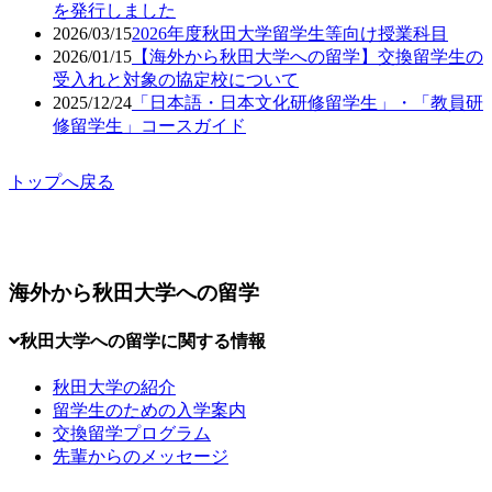
を発行しました
2026/03/15
2026年度秋田大学留学生等向け授業科目
2026/01/15
【海外から秋田大学への留学】交換留学生の
受入れと対象の協定校について
2025/12/24
「日本語・日本文化研修留学生」・「教員研
修留学生」コースガイド
トップへ戻る
海外から秋田大学への留学
秋田大学への留学に関する情報
秋田大学の紹介
留学生のための入学案内
交換留学プログラム
先輩からのメッセージ