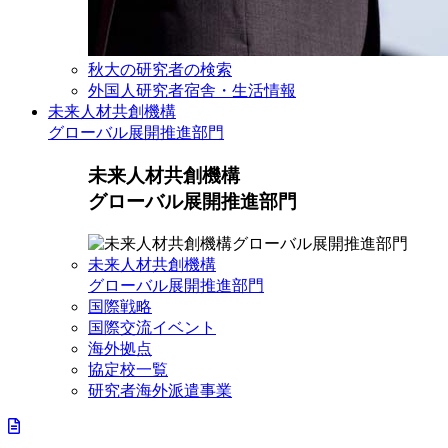
秋大の研究者の検索
外国人研究者宿舎・生活情報
未来人材共創機構
グローバル展開推進部門
未来人材共創機構
グローバル展開推進部門
未来人材共創機構
グローバル展開推進部門
国際戦略
国際交流イベント
海外拠点
協定校一覧
研究者海外派遣事業