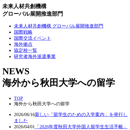
未来人材共創機構
グローバル展開推進部門
未来人材共創機構 グローバル展開推進部門
国際戦略
国際交流イベント
海外拠点
協定校一覧
研究者海外派遣事業
NEWS
海外から秋田大学への留学
TOP
海外から秋田大学への留学
2026/06/16
新しい「留学生のための入学案内」を発行し
ました
2026/04/01
「2026年度秋田大学外国人留学生生活手帳」