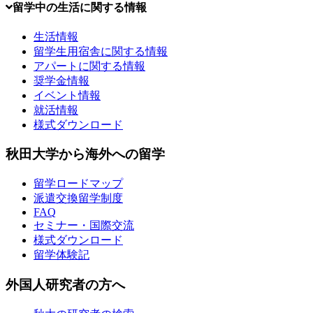
留学中の生活に関する情報
生活情報
留学生用宿舎に関する情報
アパートに関する情報
奨学金情報
イベント情報
就活情報
様式ダウンロード
秋田大学から海外への留学
留学ロードマップ
派遣交換留学制度
FAQ
セミナー・国際交流
様式ダウンロード
留学体験記
外国人研究者の方へ