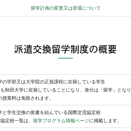
留学計画の変更又は辞退について
派遣交換留学制度の概要
学の学部又は大学院の正規課程に在籍している学生
中も秋田大学に在籍していることになり、身分は「留学」とな
の授業料は免除されます。
学と学生交換の覚書を結んでいる国際交流協定校
の協定校一覧は、
留学プログラム情報ページ
に掲載します。