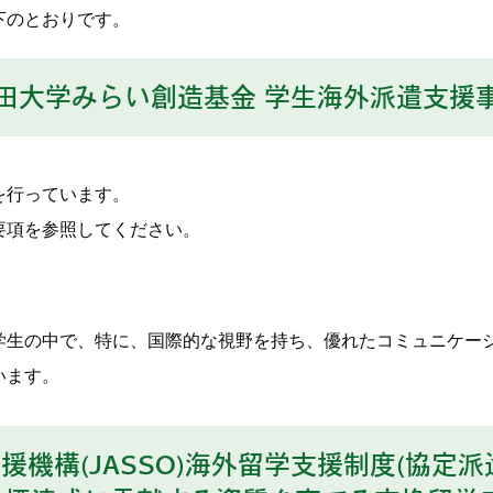
下のとおりです。
田大学みらい創造基金 学生海外派遣支援
を行っています。
要項を参照してください。
生の中で、特に、国際的な視野を持ち、優れたコミュニケー
います。
援機構(JASSO)海外留学支援制度(協定派