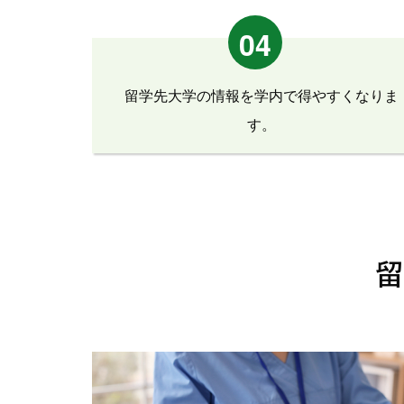
04
留学先大学の情報を学内で得やすくなりま
す。
留