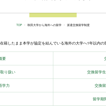
TOP
秋田大学から海外への留学
派遣交換留学制度
在籍したまま本学が協定を結んでいる海外の大学へ1年以内の
概要
の取り扱い
交換留学生
語学力
交換留
て
留学期