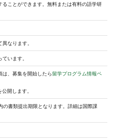
することができます。無料または有料の語学研
て異なります。
っています。
項は、募集を開始したら
留学プログラム情報ペ
を公開します。
内の書類提出期限となります。詳細は国際課