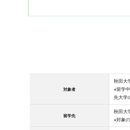
秋田大
※留学
対象者
先大学
秋田大
留学先
※対象