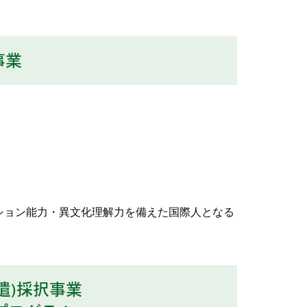
事業
ション能力・異文化理解力を備えた国際人となる
遣)採択事業