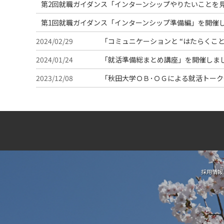
第2回就職ガイダンス「インターンシップやりたいことを
第1回就職ガイダンス「インターンシップ準備編」を開催
2024/02/29
「コミュニケーションと “はたらくこ
2024/01/24
「就活準備総まとめ講座」を開催しま
2023/12/08
「秋田大学ＯＢ･ＯＧによる就活トー
採用情報