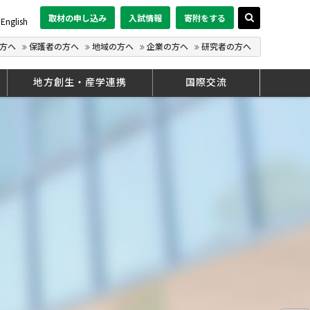
取材の申し込み
入試情報
寄附をする
English
方へ
保護者の方へ
地域の方へ
企業の方へ
研究者の方へ
地方創生・産学連携
国際交流