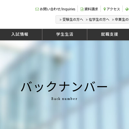
お問い合わせ/Inquiries
資料請求
アクセス
受験生の方へ
在学生の方へ
卒業生の
入試情報
学生生活
就職支援
バックナンバー
Back number