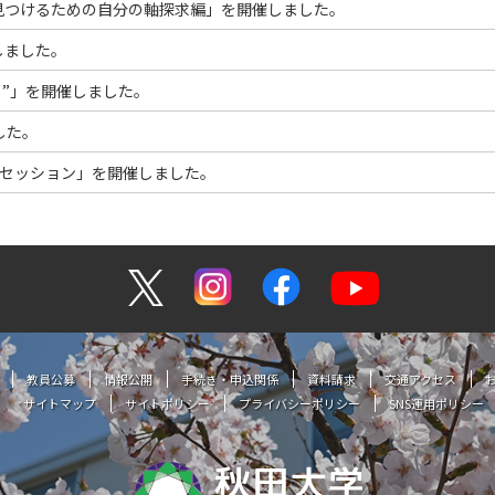
見つけるための自分の軸探求編」を開催しました。
しました。
と”」を開催しました。
した。
クセッション」を開催しました。
教員公募
情報公開
手続き・申込関係
資料請求
交通アクセス
サイトマップ
サイトポリシー
プライバシーポリシー
SNS運用ポリシー