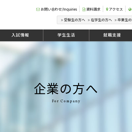
お問い合わせ/Inquiries
資料請求
アクセス
受験生の方へ
在学生の方へ
卒業生の
入試情報
学生生活
就職支援
企業の方へ
For Company