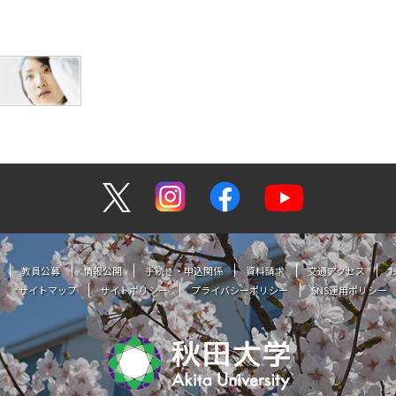
教員公募
情報公開
手続き・申込関係
資料請求
交通アクセス
サイトマップ
サイトポリシー
プライバシーポリシー
SNS運用ポリシー