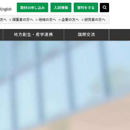
取材の申し込み
入試情報
寄附をする
English
方へ
保護者の方へ
地域の方へ
企業の方へ
研究者の方へ
地方創生・産学連携
国際交流