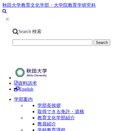
秋田大学教育文化学部・大学院教育学研究科
Search
検索
資料請求
English
学部案内
学部長挨拶
取得できる免許・資格
教育文化学部紹介
教員紹介
学校教育課程