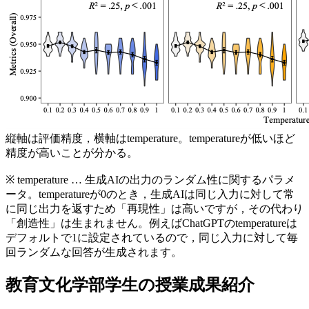
縦軸は評価精度，横軸はtemperature。temperatureが低いほど
精度が高いことが分かる。
※ temperature … 生成AIの出力のランダム性に関するパラメ
ータ。temperatureが0のとき，生成AIは同じ入力に対して常
に同じ出力を返すため「再現性」は高いですが，その代わり
「創造性」は生まれません。例えばChatGPTのtemperatureは
デフォルトで1に設定されているので，同じ入力に対して毎
回ランダムな回答が生成されます。
教育文化学部学生の授業成果紹介