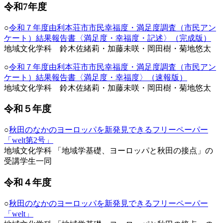
令和7年度
○
令和７年度由利本荘市市民幸福度・満足度調査（市民アン
ケート）結果報告書〈満足度・幸福度・記述〉（完成版）
地域文化学科 鈴木佐緒莉・加藤未咲・岡田樹・菊地悠太
○
令和７年度由利本荘市市民幸福度・満足度調査（市民アン
ケート）結果報告書〈満足度・幸福度〉（速報版）
地域文化学科 鈴木佐緒莉・加藤未咲・岡田樹・菊地悠太
令和５年度
○
秋田のなかのヨーロッパを新発見できるフリーペーパー
「welt第2号」
地域文化学科 「地域学基礎、ヨーロッパと秋田の接点」の
受講学生一同
令和４年度
○
秋田のなかのヨーロッパを新発見できるフリーペーパー
「welt」