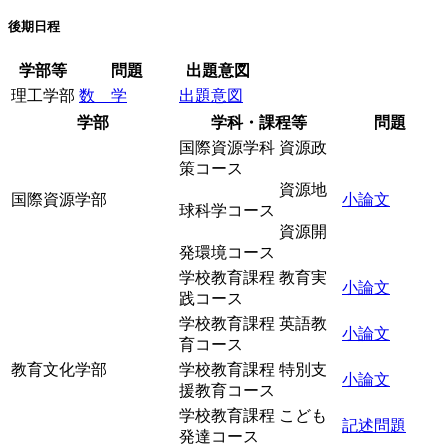
後期日程
学部等
問題
出題意図
理工学部
数 学
出題意図
学部
学科・課程等
問題
国際資源学科 資源政
策コース
資源地
国際資源学部
小論文
球科学コース
資源開
発環境コース
学校教育課程 教育実
小論文
践コース
学校教育課程 英語教
小論文
育コース
教育文化学部
学校教育課程 特別支
小論文
援教育コース
学校教育課程 こども
記述問題
発達コース