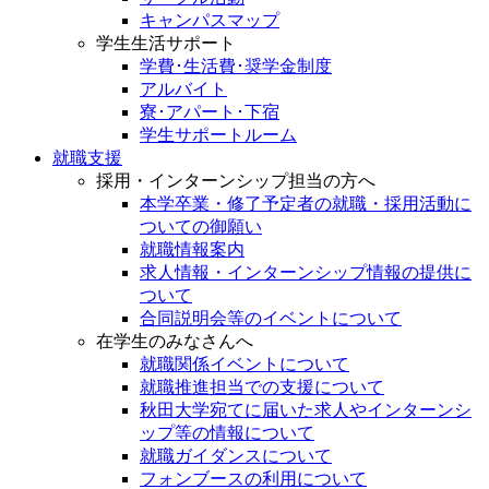
キャンパスマップ
学生生活サポート
学費･生活費･奨学金制度
アルバイト
寮･アパート･下宿
学生サポートルーム
就職支援
採用・インターンシップ担当の方へ
本学卒業・修了予定者の就職・採用活動に
ついての御願い
就職情報案内
求人情報・インターンシップ情報の提供に
ついて
合同説明会等のイベントについて
在学生のみなさんへ
就職関係イベントについて
就職推進担当での支援について
秋田大学宛てに届いた求人やインターンシ
ップ等の情報について
就職ガイダンスについて
フォンブースの利用について