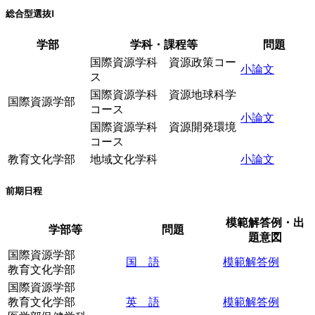
総合型選抜Ⅰ
学部
学科・課程等
問題
国際資源学科 資源政策コー
小論文
ス
国際資源学科 資源地球科学
国際資源学部
コース
小論文
国際資源学科 資源開発環境
コース
教育文化学部
地域文化学科
小論文
前期日程
模範解答例・出
学部等
問題
題意図
国際資源学部
国 語
模範解答例
教育文化学部
国際資源学部
教育文化学部
英 語
模範解答例