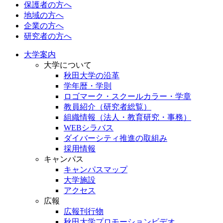
保護者の方へ
地域の方へ
企業の方へ
研究者の方へ
大学案内
大学について
秋田大学の沿革
学年暦・学則
ロゴマーク・スクールカラー・学章
教員紹介（研究者総覧）
組織情報（法人・教育研究・事務）
WEBシラバス
ダイバーシティ推進の取組み
採用情報
キャンパス
キャンパスマップ
大学施設
アクセス
広報
広報刊行物
秋田大学プロモーションビデオ