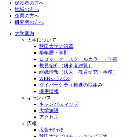
保護者の方へ
地域の方へ
企業の方へ
研究者の方へ
大学案内
大学について
秋田大学の沿革
学年暦・学則
ロゴマーク・スクールカラー・学章
教員紹介（研究者総覧）
組織情報（法人・教育研究・事務）
WEBシラバス
ダイバーシティ推進の取組み
採用情報
キャンパス
キャンパスマップ
大学施設
アクセス
広報
広報刊行物
秋田大学プロモーションビデオ