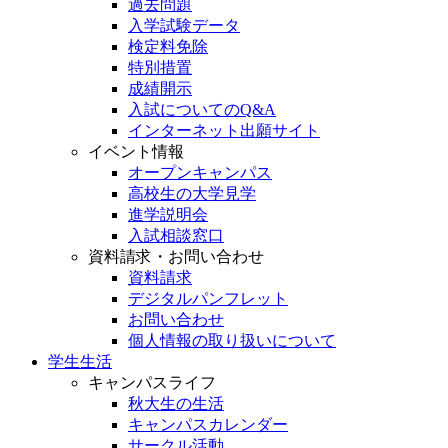
過去問題
入学試験データ
検定料免除
特別措置
成績開示
入試についてのQ&A
インターネット出願サイト
イベント情報
オープンキャンパス
高校生の大学見学
進学説明会
入試相談窓口
資料請求・お問い合わせ
資料請求
デジタルパンフレット
お問い合わせ
個人情報の取り扱いについて
学生生活
キャンパスライフ
秋大生の生活
キャンパスカレンダー
サークル活動