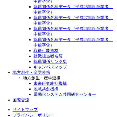
中途卒含）
就職関係各種データ（平成28年度卒業者、
中途卒含）
就職関係各種データ（平成27年度卒業者、
中途卒含）
就職関係各種データ（平成26年度卒業者、
中途卒含）
就職関係各種データ（平成25年度卒業者、
中途卒含）
取得可能資格
就職担当者名簿
就職関係リンク集
キャンパスマップ
地方創生・産学連携
地方創生・産学連携
未来研究統括機構
地域共創機構
電動化システム共同研究センター
国際交流
サイトマップ
プライバシーポリシー