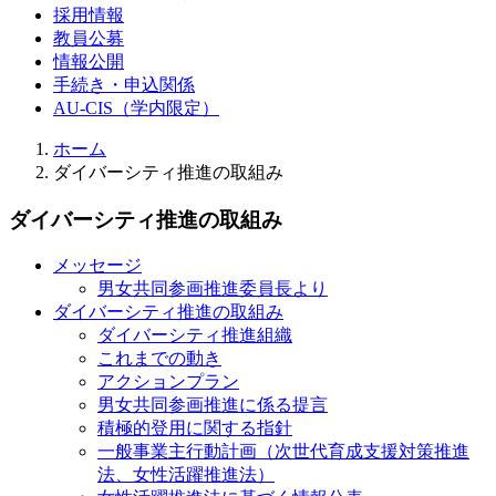
採用情報
教員公募
情報公開
手続き・申込関係
AU-CIS（学内限定）
ホーム
ダイバーシティ推進の取組み
ダイバーシティ推進の取組み
メッセージ
男女共同参画推進委員長より
ダイバーシティ推進の取組み
ダイバーシティ推進組織
これまでの動き
アクションプラン
男女共同参画推進に係る提言
積極的登用に関する指針
一般事業主行動計画（次世代育成支援対策推進
法、女性活躍推進法）