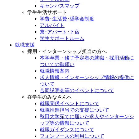
キャンパスマップ
学生生活サポート
学費･生活費･奨学金制度
アルバイト
寮･アパート･下宿
学生サポートルーム
就職支援
採用・インターンシップ担当の方へ
本学卒業・修了予定者の就職・採用活動に
ついての御願い
就職情報案内
求人情報・インターンシップ情報の提供に
ついて
合同説明会等のイベントについて
在学生のみなさんへ
就職関係イベントについて
就職推進担当での支援について
秋田大学宛てに届いた求人やインターンシ
ップ等の情報について
就職ガイダンスについて
フォンブースの利用について