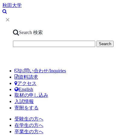
秋田大学
Search
検索
お問い合わせ/Inquiries
資料請求
アクセス
English
取材の申し込み
入試情報
寄附をする
受験生の方へ
在学生の方へ
卒業生の方へ