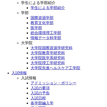
学生による学部紹介
学生による学部紹介
学部
国際資源学部
教育文化学部
医学部
総合環境理工学部
情報データ科学部
大学院
大学院国際資源学研究科
大学院教育学研究科
大学院医学系研究科
大学院理工学研究科
大学院先進ヘルスケア工学院
入試情報
入試情報
アドミッション・ポリシー
入試の要項
入試の予告
入試日程
各学部編入学