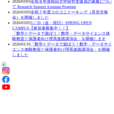
2026/03/03
令和８年度秋田大学研究支援員の募集につい
て Research Support Assistant Program
2026/03/03
令和７年度コロコニトーキング（意見交換
会）を開催しました
2026/03/03
3／20（金・祝日）SPRING OPEN
CAMPUS【参加者募集中！！】
「数学とデータで遊ぼう！数学・データサイエンス体
験教室と保護者向け理系進路講演会」を開催します
2026/01/10
「数学とデータで遊ぼう！数学・データサイ
エンス体験教室と保護者向け理系進路講演会」を開催
しました