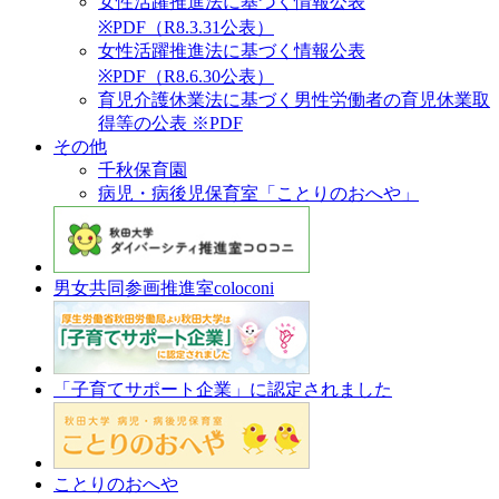
女性活躍推進法に基づく情報公表
※PDF（R8.3.31公表）
女性活躍推進法に基づく情報公表
※PDF（R8.6.30公表）
育児介護休業法に基づく男性労働者の育児休業取
得等の公表 ※PDF
その他
千秋保育園
病児・病後児保育室「ことりのおへや」
男女共同参画推進室coloconi
「子育てサポート企業」に認定されました
ことりのおへや