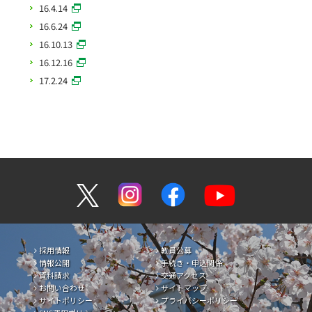
16.4.14
16.6.24
16.10.13
16.12.16
17.2.24
採用情報
教員公募
情報公開
手続き・申込関係
資料請求
交通アクセス
お問い合わせ
サイトマップ
サイトポリシー
プライバシーポリシー