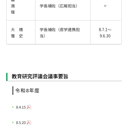
満
学長補佐（広報担当）
〃
環
大 橋
学長補佐（産学連携担
8.7.1～
雅 史
当）
9.6.30
教育研究評議会議事要旨
令和8年度
8.4.15
8.5.20