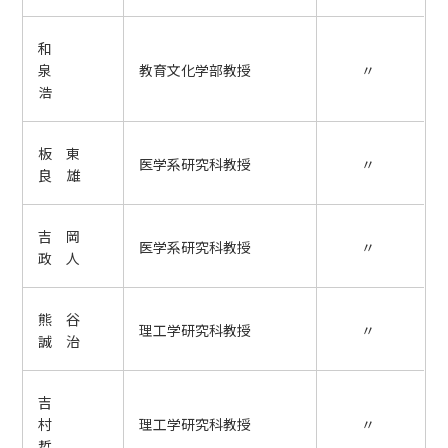
和
泉
教育文化学部教授
〃
浩
板 東
医学系研究科教授
〃
良 雄
吉 岡
医学系研究科教授
〃
政 人
熊 谷
理工学研究科教授
〃
誠 治
吉
村
理工学研究科教授
〃
哲