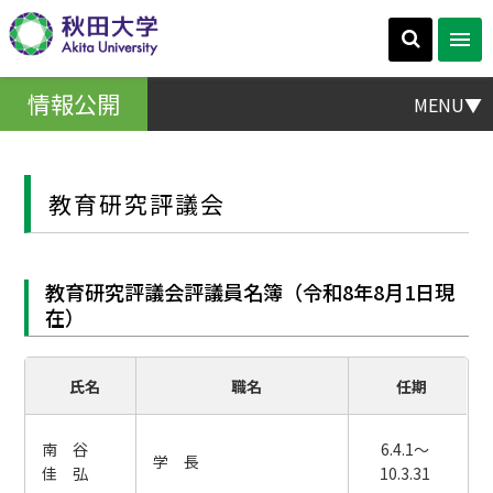
情報公開
MENU▼
教育研究評議会
教育研究評議会評議員名簿（令和8年8月1日現
在）
氏名
職名
任期
南 谷
6.4.1～
学 長
佳 弘
10.3.31