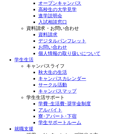
オープンキャンパス
高校生の大学見学
進学説明会
入試相談窓口
資料請求・お問い合わせ
資料請求
デジタルパンフレット
お問い合わせ
個人情報の取り扱いについて
学生生活
キャンパスライフ
秋大生の生活
キャンパスカレンダー
サークル活動
キャンパスマップ
学生生活サポート
学費･生活費･奨学金制度
アルバイト
寮･アパート･下宿
学生サポートルーム
就職支援