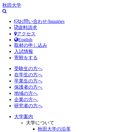
秋田大学
お問い合わせ/Inquiries
資料請求
アクセス
English
取材の申し込み
入試情報
寄附をする
受験生の方へ
在学生の方へ
卒業生の方へ
保護者の方へ
地域の方へ
企業の方へ
研究者の方へ
大学案内
大学について
秋田大学の沿革