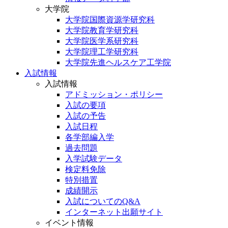
大学院
大学院国際資源学研究科
大学院教育学研究科
大学院医学系研究科
大学院理工学研究科
大学院先進ヘルスケア工学院
入試情報
入試情報
アドミッション・ポリシー
入試の要項
入試の予告
入試日程
各学部編入学
過去問題
入学試験データ
検定料免除
特別措置
成績開示
入試についてのQ&A
インターネット出願サイト
イベント情報