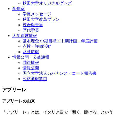
秋田大学オリジナルグッズ
学長室
学長メッセージ
秋田大学改革プラン
統合報告書
歴代学長
大学運営情報
基本理念 中期目標・中期計画 年度計画
点検・評価活動
財務情報
情報公開・公益通報
調達情報
情報公開
国立大学法人ガバナンス・コード報告書
公益通報窓口
アプリーレ
アプリーレの由来
「アプリーレ」とは、イタリア語で「開く、開ける」という