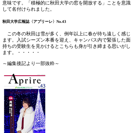
意味です。「積極的に秋田大学の窓を開放する」ことを意識
して名付けられました。
秋田大学広報誌〈アプリーレ〉No.43
この冬の秋田は雪が多く、例年以上に春が待ち遠しく感じ
ます。入試シーズン本番を迎え、キャンパス内で緊張した面
持ちの受験生を見かけるとこちらも身が引き締まる思いがし
ます。・・・・・
～編集後記より一部抜粋～