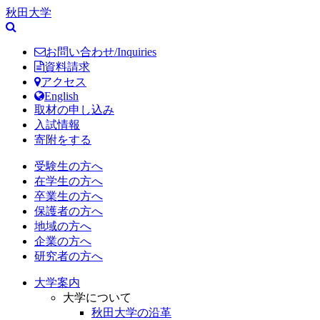
秋田大学
お問い合わせ/Inquiries
資料請求
アクセス
English
取材の申し込み
入試情報
寄附をする
受験生の方へ
在学生の方へ
卒業生の方へ
保護者の方へ
地域の方へ
企業の方へ
研究者の方へ
大学案内
大学について
秋田大学の沿革