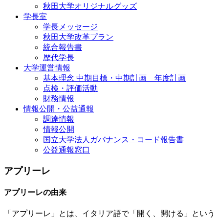
秋田大学オリジナルグッズ
学長室
学長メッセージ
秋田大学改革プラン
統合報告書
歴代学長
大学運営情報
基本理念 中期目標・中期計画 年度計画
点検・評価活動
財務情報
情報公開・公益通報
調達情報
情報公開
国立大学法人ガバナンス・コード報告書
公益通報窓口
アプリーレ
アプリーレの由来
「アプリーレ」とは、イタリア語で「開く、開ける」という