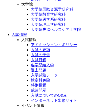
大学院
大学院国際資源学研究科
大学院教育学研究科
大学院医学系研究科
大学院理工学研究科
大学院先進ヘルスケア工学院
入試情報
入試情報
アドミッション・ポリシー
入試の要項
入試の予告
入試日程
各学部編入学
過去問題
入学試験データ
検定料免除
特別措置
成績開示
入試についてのQ&A
インターネット出願サイト
イベント情報