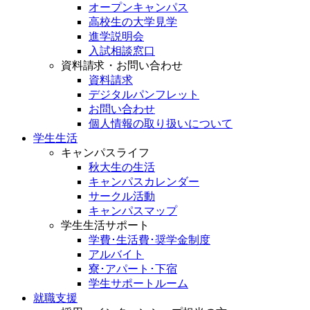
オープンキャンパス
高校生の大学見学
進学説明会
入試相談窓口
資料請求・お問い合わせ
資料請求
デジタルパンフレット
お問い合わせ
個人情報の取り扱いについて
学生生活
キャンパスライフ
秋大生の生活
キャンパスカレンダー
サークル活動
キャンパスマップ
学生生活サポート
学費･生活費･奨学金制度
アルバイト
寮･アパート･下宿
学生サポートルーム
就職支援