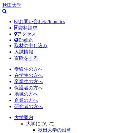
秋田大学
お問い合わせ/Inquiries
資料請求
アクセス
English
取材の申し込み
入試情報
寄附をする
受験生の方へ
在学生の方へ
卒業生の方へ
保護者の方へ
地域の方へ
企業の方へ
研究者の方へ
大学案内
大学について
秋田大学の沿革