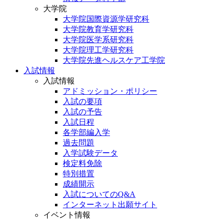
大学院
大学院国際資源学研究科
大学院教育学研究科
大学院医学系研究科
大学院理工学研究科
大学院先進ヘルスケア工学院
入試情報
入試情報
アドミッション・ポリシー
入試の要項
入試の予告
入試日程
各学部編入学
過去問題
入学試験データ
検定料免除
特別措置
成績開示
入試についてのQ&A
インターネット出願サイト
イベント情報