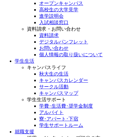
オープンキャンパス
高校生の大学見学
進学説明会
入試相談窓口
資料請求・お問い合わせ
資料請求
デジタルパンフレット
お問い合わせ
個人情報の取り扱いについて
学生生活
キャンパスライフ
秋大生の生活
キャンパスカレンダー
サークル活動
キャンパスマップ
学生生活サポート
学費･生活費･奨学金制度
アルバイト
寮･アパート･下宿
学生サポートルーム
就職支援