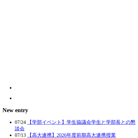
New entry
07/24
【学部イベント】学生協議会学生と学部長との懇
談会
07/13
【高大連携】2026年度前期高大連携授業