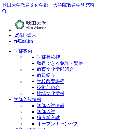
秋田大学教育文化学部・大学院教育学研究科
資料請求
English
学部案内
学部長挨拶
取得できる免許・資格
教育文化学部紹介
教員紹介
学校教育課程
技術部紹介
地域文化学科
学部入試情報
学部入試情報
学部入試
編入学入試
オープンキャンパス