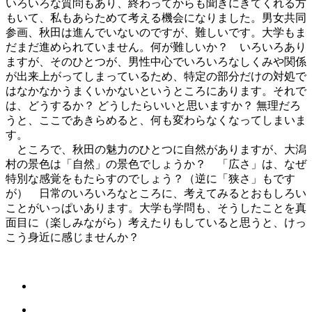
いろいろな質問もあり、終わってからも聞きにきてくれる方
もいて、私もあらためて考える機会になりました。男女共同
参画、秋田は進んでいないのですが、難しいです。大学もま
だまだ進められていません。何が難しいか？ いろいろあり
ますが、そのひとつが、男性中心でいろいろなしくみや関係
が出来上がってしまっているため、特定の部分だけの対処で
はなかなかうまくいかないというところにあります。それで
は、どうするか？ どうしたらいいと思いますか？ 無理だろ
うと、ここであきらめると、何も変わらなくなってしまいま
す。
ところで、秋田の魅力のひとつに自然がありますが、大潟
村の景色は「自然」の景色でしょうか？ 「広さ」は、なぜ
特別な感覚をもたらすのでしょう？（逆に「狭さ」もです
が） 日常のいろいろなところに、考えてみるとおもしろい
ことがいっぱいあります。大学も学問も、そうしたことを真
面目に（楽しみながら）考えたりもしていると思うと、けっ
こう身近に感じませんか？