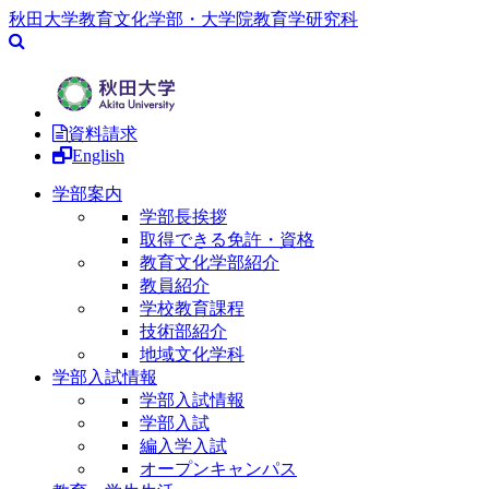
秋田大学教育文化学部・大学院教育学研究科
資料請求
English
学部案内
学部長挨拶
取得できる免許・資格
教育文化学部紹介
教員紹介
学校教育課程
技術部紹介
地域文化学科
学部入試情報
学部入試情報
学部入試
編入学入試
オープンキャンパス