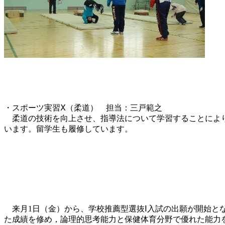
・スポーツ実習Ⅹ（柔道） 担当：三戸範之
柔道の技術を向上させ、指導法について学習することにより
います。留学生も履修しています。
来月1日（金）から、学校推薦型選抜Ⅰ入試の出願が開始とな
た成績を修め，論理的思考能力と保健体育分野で優れた能力