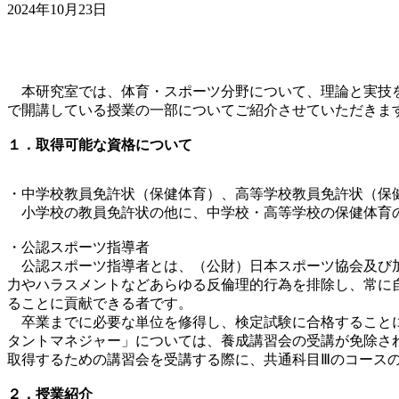
2024年10月23日
本研究室では、体育・スポーツ分野について、理論と実技を
で開講している授業の一部についてご紹介させていただきま
１．取得可能な資格について
・中学校教員免許状（保健体育）、高等学校教員免許状（保
小学校の教員免許状の他に、中学校・高等学校の保健体育
・公認スポーツ指導者
公認スポーツ指導者とは、（公財）日本スポーツ協会及び加
力やハラスメントなどあらゆる反倫理的行為を排除し、常に
ることに貢献できる者です。
卒業までに必要な単位を修得し、検定試験に合格することに
タントマネジャー」については、養成講習会の受講が免除さ
取得するための講習会を受講する際に、共通科目Ⅲのコース
２．授業紹介