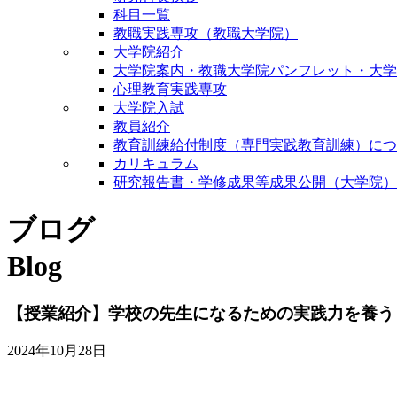
科目一覧
教職実践専攻（教職大学院）
大学院紹介
大学院案内・教職大学院パンフレット・大学
心理教育実践専攻
大学院入試
教員紹介
教育訓練給付制度（専門実践教育訓練）につ
カリキュラム
研究報告書・学修成果等成果公開（大学院）
ブログ
Blog
【授業紹介】学校の先生になるための実践力を養う
2024年10月28日