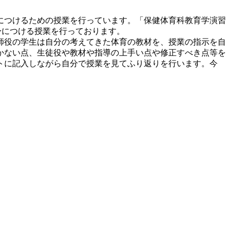
につけるための授業を行っています。「保健体育科教育学演習
身につける授業を行っております。
師役の学生は自分の考えてきた体育の教材を、授業の指示を自
かない点、生徒役や教材や指導の上手い点や修正すべき点等を
トに記入しながら自分で授業を見てふり返りを行います。今