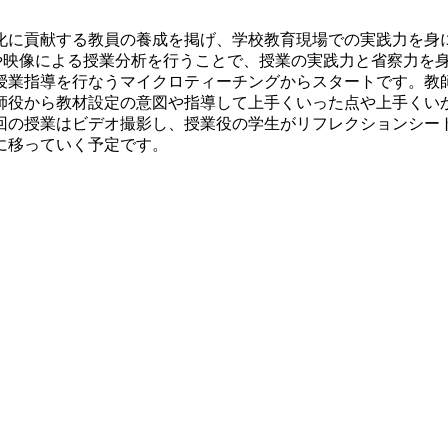
に貢献する教員の養成を掲げ、学校教育現場での実践力を身
や映像による授業分析を行うことで、授業の実践力と省察力を
業指導を行なうマイクロティーチングからスタートです。教
師役から教材設定の意図や指導して上手くいった点や上手くい
回の授業はビデオ撮影し、授業役の学生がリフレクションシー
に移っていく予定です。