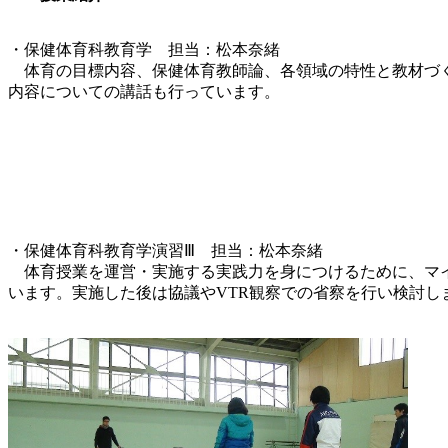
・保健体育科教育学 担当：松本奈緒
体育の目標内容、保健体育教師論、各領域の特性と教材づく
内容についての講話も行っています。
・保健体育科教育学演習Ⅲ 担当：松本奈緒
体育授業を運営・実施する実践力を身につけるために、マイ
います。実施した後は協議やVTR観察での省察を行い検討し