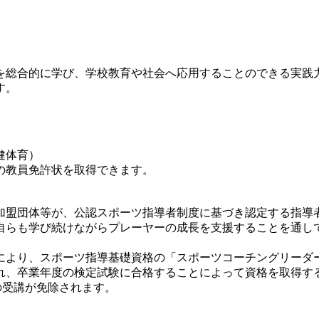
総合的に学び、学校教育や社会へ応用することのできる実践
す。
健体育）
の教員免許状を取得できます。
盟団体等が、公認スポーツ指導者制度に基づき認定する指導
自らも学び続けながらプレーヤーの成長を支援することを通し
より、スポーツ指導基礎資格の「スポーツコーチングリーダ
れ、卒業年度の検定試験に合格することによって資格を取得す
の受講が免除されます。