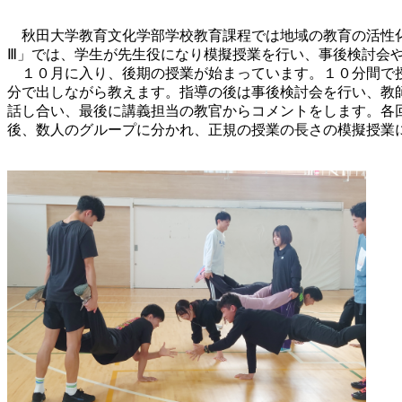
秋田大学教育文化学部学校教育課程では地域の教育の活性化
Ⅲ」では、学生が先生役になり模擬授業を行い、事後検討会
１０月に入り、後期の授業が始まっています。１０分間で授
分で出しながら教えます。指導の後は事後検討会を行い、教
話し合い、最後に講義担当の教官からコメントをします。各
後、数人のグループに分かれ、正規の授業の長さの模擬授業