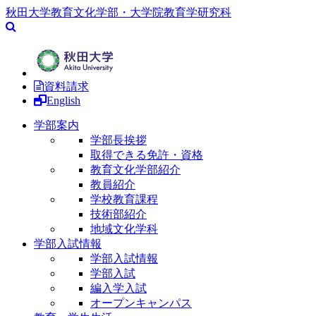
秋田大学教育文化学部・大学院教育学研究科
資料請求
English
学部案内
学部長挨拶
取得できる免許・資格
教育文化学部紹介
教員紹介
学校教育課程
技術部紹介
地域文化学科
学部入試情報
学部入試情報
学部入試
編入学入試
オープンキャンパス