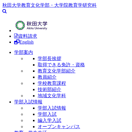
秋田大学教育文化学部・大学院教育学研究科
資料請求
English
学部案内
学部長挨拶
取得できる免許・資格
教育文化学部紹介
教員紹介
学校教育課程
技術部紹介
地域文化学科
学部入試情報
学部入試情報
学部入試
編入学入試
オープンキャンパス