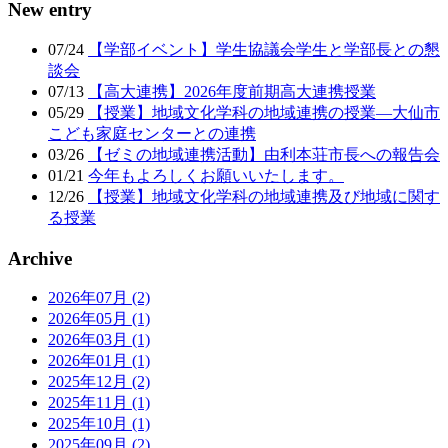
New entry
07/24
【学部イベント】学生協議会学生と学部長との懇
談会
07/13
【高大連携】2026年度前期高大連携授業
05/29
【授業】地域文化学科の地域連携の授業―大仙市
こども家庭センターとの連携
03/26
【ゼミの地域連携活動】由利本荘市長への報告会
01/21
今年もよろしくお願いいたします。
12/26
【授業】地域文化学科の地域連携及び地域に関す
る授業
Archive
2026年07月 (2)
2026年05月 (1)
2026年03月 (1)
2026年01月 (1)
2025年12月 (2)
2025年11月 (1)
2025年10月 (1)
2025年09月 (2)