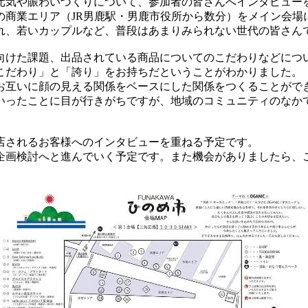
気や賑わいづくりについて、参加者の皆さんへインタビュー
商業エリア（JR男鹿駅・男鹿市役所から数分）をメイン会場
れ、若いカップルなど、普段はあまりみられない世代の皆さん
けた課題、出品されている商品についてのこだわりなどにつ
だわり」と「誇り」をお持ちだということがわかりました。
互いに顔の見える関係をベースにした関係をつくることがで
ったことに目が行きがちですが、地域のコミュニティのなか
店されるお客様へのインタビューを重ねる予定です。
画検討へと進んでいく予定です。また機会がありましたら、