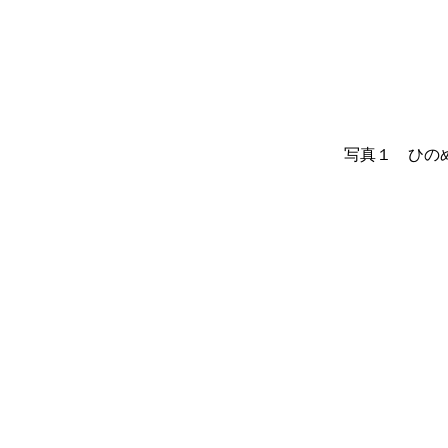
写真１ ひの