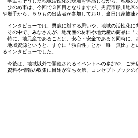
学生もそうした地域活性化の現場を体感しながら、地域の元
ひのめ市は、今回で３回目となりますが、男鹿市船川地区の
や岩手から、５９もの出店者が参加しており、当日は家族連
インタビューでは、男鹿に対する思いや、地域の活性化に向
その中で、みなさんが、地元産の材料や地元産の商品に「こ
特に、地元産であることは、安心・安全であると同時に、お
地域資源というと、すぐに「独自性」とか「唯一無比」とい
るインタビューでした。
今後は、地域以外で開催されるイベントへの参加や、ご来
資料や情報の収集に目途が立ち次第、コンセプトブックの企