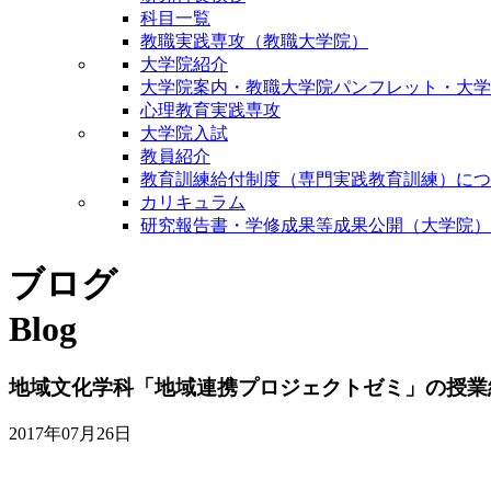
科目一覧
教職実践専攻（教職大学院）
大学院紹介
大学院案内・教職大学院パンフレット・大学
心理教育実践専攻
大学院入試
教員紹介
教育訓練給付制度（専門実践教育訓練）につ
カリキュラム
研究報告書・学修成果等成果公開（大学院）
ブログ
Blog
地域文化学科「地域連携プロジェクトゼミ」の授業
2017年07月26日