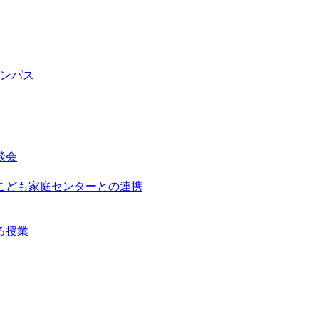
ンパス
談会
こども家庭センターとの連携
る授業