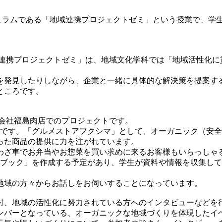
ラムである「地域連携プロジェクトゼミ」という授業で、学
携プロジェクトゼミ」は、地域文化学科では「地域活性化に
発見したりしながら、企業と一緒に具体的な解決策を提案す
ところです。
会社福島肉店でのプロジェクトです。
です。「グルメストアフクシマ」として、オーガニック（安全
った商品の提供に力を注がれています。
ざ車でお弁当やお惣菜を買い求めに来るお客様もいらっしゃ
トブック」を作成する予定があり、学生が資料や情報を収集し
地域の方々からお話しをお伺いすることになっています。
、地域の活性化に努力されている方へのインタビューなどを
バーとなっている、オーガニックな地域づくりを体現したイ