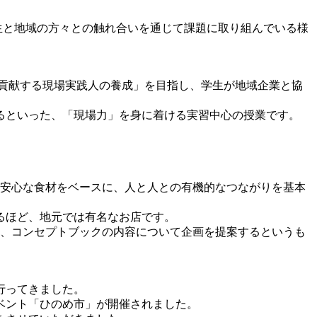
生と地域の方々との触れ合いを通じて課題に取り組んでいる様
貢献する現場実践人の養成」を目指し、学生が地域企業と協
るといった、「現場力」を身に着ける実習中心の授業です。
安心な食材をベースに、人と人との有機的なつながりを基本
るほど、地元では有名なお店です。
て、コンセプトブックの内容について企画を提案するというも
行ってきました。
ベント「ひのめ市」が開催されました。