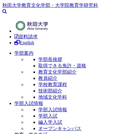
秋田大学教育文化学部・大学院教育学研究科
資料請求
English
学部案内
学部長挨拶
取得できる免許・資格
教育文化学部紹介
教員紹介
学校教育課程
技術部紹介
地域文化学科
学部入試情報
学部入試情報
学部入試
編入学入試
オープンキャンパス