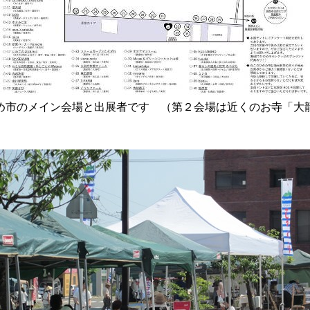
め市のメイン会場と出展者です （第２会場は近くのお寺「大