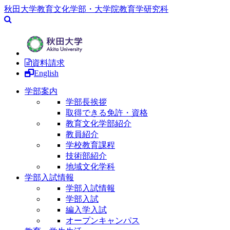
秋田大学教育文化学部・大学院教育学研究科
資料請求
English
学部案内
学部長挨拶
取得できる免許・資格
教育文化学部紹介
教員紹介
学校教育課程
技術部紹介
地域文化学科
学部入試情報
学部入試情報
学部入試
編入学入試
オープンキャンパス