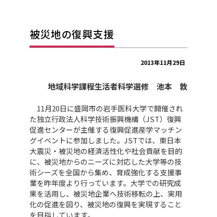
被災地の復興支援
2013年11月29日
地域科学課程生活者科学選修 池本 敦
11月20日に盛岡市の岩手医科大学で開催され
た独立行政法人科学技術振興機構（JST）復興
促進センターが主催する復興促進産学マッチン
グイベントに参加しました。JSTでは、東日本
大震災・被災地の経済活性化や社会貢献を目的
に、被災地からのニーズに対応した大学等の技
術シーズを全国から集め、育成強化する支援事
業を昨年度より行っています。大学での研究成
果を活用し、被災地企業へ技術移転の上、実用
化の促進を図り、被災地の復興を実現すること
を目指しています。