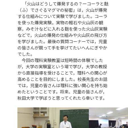
「火山はどうして爆発するの？ーコーラと麩
（ふ）でさぐるマグマの秘密」は，火山が爆発
する仕組みについて実験で学びました。コーラ
を使った爆発実験，実物の軽石や火山灰の観
察，みそ汁などに入れる麩を使った火山灰実験
などで，火山の爆発の仕組みや火山灰の飛び方
を学びました。最後の質問コーナーでは，児童
の皆さんが競って手を挙げてたいへんにぎやか
でした。
今回の理科実験教室は短時間の体験でした
が，大学の実験室という場で学び，大学の教授
から直接指導を受けることで，理科への関心が
高めることを目的にしました。校長先生のお話
では，児童の皆さんは理科に強い関心を持ち始
めたということです。将来、児童の皆さんが，
秋田大学で学ぼうと思ってくれたら幸いです。