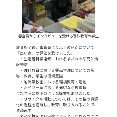
審査員からインタビューを受ける理科教育の学生
審査終了後、審査員より以下の諸点について
「良い点」の評価を受けました。
・生活者科学選修におけるすだれの研究と情
報発信
・理科教育における薬品管理についての指
導・教育、学生の環境意識
・附属学校園における環境教育・活動
・ボイラー室における適切な点検管理
また同時に以下のような提案もありました。
・リサイクル活動については、その後の資源
化の過程を追跡し、教育に取り入れることで、
資源再生
の必要性をより実感できるようになるのでは