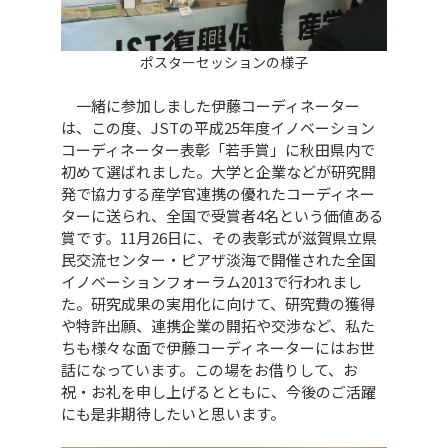
ポスターセッションの様子
一緒に参加しました伊藤コーディネーター
は、この度、JSTの平成25年度イノベーション
コーディネーター表彰「若手賞」に秋田県内で
初めて選ばれました。大学と企業などが研究開
発で協力する産学官連携の優れたコーディネー
ターに送られ、全国で受賞者4名という価値ある
賞です。11月26日に、その表彰式が滋賀県立県
民交流センター・ピアザ淡海で開催された全国
イノベーションフォーラム2013で行われまし
た。研究成果の実用化に向けて、研究費の獲得
や特許出願、連携企業の開拓や交渉など、私た
ちも様々な面で伊藤コーディネーターにはお世
話になっています。この場をお借りして、お
祝・お礼を申し上げるとともに、今後のご活躍
にも是非期待したいと思います。