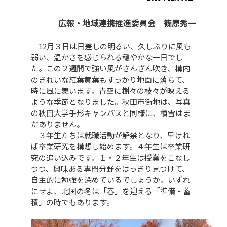
広報・地域連携推進委員会 篠原秀一
12月３日は日差しの明るい、久しぶりに風も
弱い、温かさを感じられる穏やかな一日でし
た。この２週間で強い風がさんざん吹き、構内
のきれいな紅葉黄葉もすっかり地面に落ちて、
時に風に舞います。青空に樹々の枝々が映える
ような季節となりました。秋田市街地は、写真
の秋田大学手形キャンパスと同様に、積雪はま
だありません。
３年生たちは就職活動が解禁となり、早けれ
ば卒業研究を構想し始めます。４年生は卒業研
究の追い込みです。１・２年生は授業をこなし
つつ、興味ある専門分野をはっきり見つけて、
自主的に勉強を深めているでしょうか。いずれ
にせよ、北国の冬は「春」を迎える「準備・蓄
積」の時でもあります。