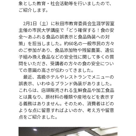
象とした教育・社会活動等を行いましたので、
ご紹介します。
2月1日（土）に秋田市教育委員会生涯学習室
主催の市民大学講座で「どう確保する！食の安
全～あふれる食品の誤表示と食品偽装への対
策」を担当しました。約60名の一般市民の方々
のご参加があり、食品添加物や残留農薬、遺伝
子組み換え食品などの安全性に関して多くの質
問をいただき、受講者の方々の食の安全につい
ての意識の高さが伝わってきました。
最近、高級ホテルやレストランでメニューの
誤表示、いわゆるブランド偽装がありました。
これらは、店頭販売される生鮮食品や加工食品
とは異なり、原材料の種類や産地などを表示す
る義務はありません。そのため、消費者はどの
ような点に留意すればよいのか、考え方や留意
点をご紹介ました。