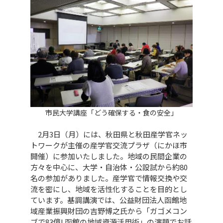
市民大学講座「どう確保する・食の安全」
2月3日（月）には、秋田県と秋田産学官ネッ
トワークが主催の産学官交流プラザ（にかほ市
開催）に参加いたしました。地域の民間企業の
方々を中心に、大学・自治体・公設試から約80
名の参加がありました。産学官で情報交換や交
流を密にし、地域を活性化することを目的とし
ています。基調講演では、公益財団法人函館地
域産業振興財団の吉野博之氏から「ガゴメコン
ブで83億! 函館の地域資源活用術」の演題でお話