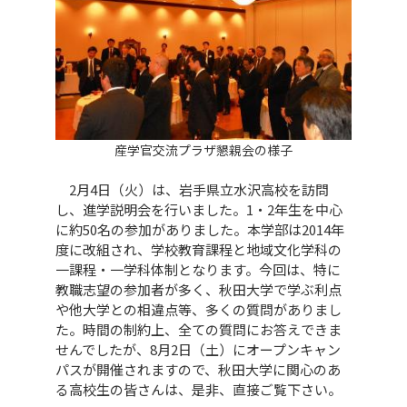
産学官交流プラザ懇親会の様子
2月4日（火）は、岩手県立水沢高校を訪問
し、進学説明会を行いました。1・2年生を中心
に約50名の参加がありました。本学部は2014年
度に改組され、学校教育課程と地域文化学科の
一課程・一学科体制となります。今回は、特に
教職志望の参加者が多く、秋田大学で学ぶ利点
や他大学との相違点等、多くの質問がありまし
た。時間の制約上、全ての質問にお答えできま
せんでしたが、8月2日（土）にオープンキャン
パスが開催されますので、秋田大学に関心のあ
る高校生の皆さんは、是非、直接ご覧下さい。