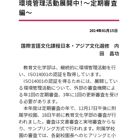
環境管理活動展開中！～定期審査
編～
2014年01月15日
国際言語文化課程日本・アジア文化選修 内
田 昌功
教育文化学部は、継続的に環境管理活動を行
い、ISO14001の認証を取得しています。
ISO14001の認証を得るためには、展開してい
る環境管理活動について、外部の審査機関によ
る年1回の定期審査、3年に1回の更新審査を受け
る必要があります。
本年度は定期審査の年で、12月17日午後に附
属学校園、18日午前に教育文化学部の審査が行
われました。審査は文書審査と実地審査からな
り、サンプリング方式で行われます。附属学校
園の審査では、各副校園長へのヒアリングと小