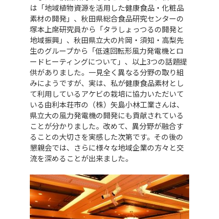
は「地域植物資源を活用した健康食品・化粧品
素材の開発」、秋田県総合食品研究センターの
塚本上席研究員から「タラしょっつるの開発と
地域振興」、秋田県立大の片岡・須知・高梨先
生のグループから「低速回転形風力発電機とロ
ードヒーティングについて」、以上3つの話題提
供がありました。一見全く異なる分野の取り組
みにようですが、実は、私が健康食品素材とし
て利用しているアケビの栽培に協力いただいて
いる由利本荘市の（株）矢島小林工業さんは、
県立大の風力発電機の開発にも貢献されている
ことが分かりました。改めて、異分野が融合す
ることの大切さを実感した次第です。その後の
懇親会では、さらに様々な地域企業の方々と交
流を深めることが出来ました。