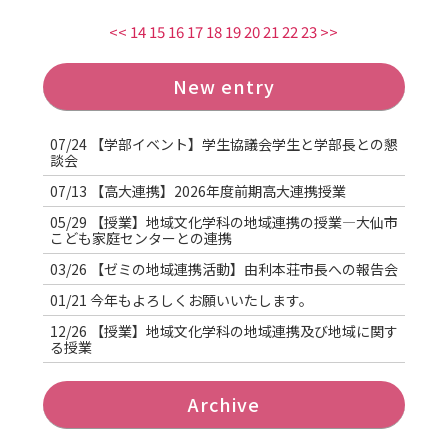
<<
14
15
16
17
18
19
20
21
22
23
>>
New entry
07/24
【学部イベント】学生協議会学生と学部長との懇
談会
07/13
【高大連携】2026年度前期高大連携授業
05/29
【授業】地域文化学科の地域連携の授業―大仙市
こども家庭センターとの連携
03/26
【ゼミの地域連携活動】由利本荘市長への報告会
01/21
今年もよろしくお願いいたします。
12/26
【授業】地域文化学科の地域連携及び地域に関す
る授業
Archive