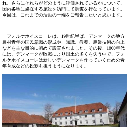
れ、さらにそれらがどのように評価されているかについて、
国内各地に点在する施設を訪問して調査を行なっています。
今回は、これまでの活動の一端をご報告したいと思います。
フォルケホイスコーレは、19世紀半ば、デンマークの地方
農村青年の国民意識の形成や、知識、教養、農業技術の向上
などを主な目的に初めて設置されました。その後、1860年代
には、デンマークが敗戦により国土の多くを失う中で、フォ
ルケホイスコーレは新しいデンマークを作っていくための青
年育成などの役割も担うようになります。