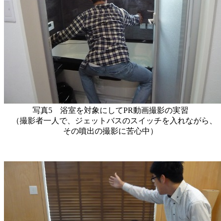
写真5 浴室を対象にしてPR動画撮影の実習
（撮影者一人で、ジェットバスのスイッチを入れながら、
その噴出の撮影に苦心中）