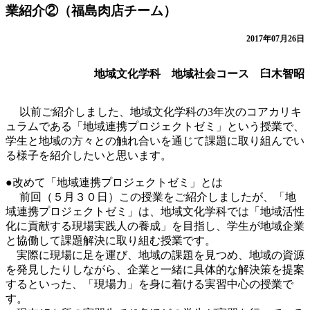
業紹介②（福島肉店チーム）
2017年07月26日
地域文化学科 地域社会コース 臼木智昭
以前ご紹介しました、地域文化学科の3年次のコアカリキ
ュラムである「地域連携プロジェクトゼミ」という授業で、
学生と地域の方々との触れ合いを通じて課題に取り組んでい
る様子を紹介したいと思います。
●改めて「地域連携プロジェクトゼミ」とは
前回（５月３０日）この授業をご紹介しましたが、「地
域連携プロジェクトゼミ」は、地域文化学科では「地域活性
化に貢献する現場実践人の養成」を目指し、学生が地域企業
と協働して課題解決に取り組む授業です。
実際に現場に足を運び、地域の課題を見つめ、地域の資源
を発見したりしながら、企業と一緒に具体的な解決策を提案
するといった、「現場力」を身に着ける実習中心の授業で
す。