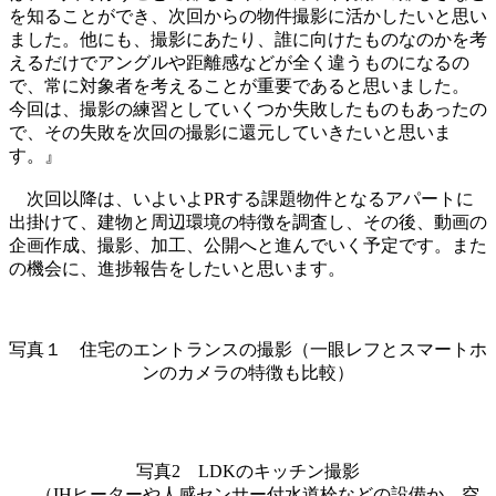
を知ることができ、次回からの物件撮影に活かしたいと思い
ました。他にも、撮影にあたり、誰に向けたものなのかを考
えるだけでアングルや距離感などが全く違うものになるの
で、常に対象者を考えることが重要であると思いました。
今回は、撮影の練習としていくつか失敗したものもあったの
で、その失敗を次回の撮影に還元していきたいと思いま
す。』
次回以降は、いよいよPRする課題物件となるアパートに
出掛けて、建物と周辺環境の特徴を調査し、その後、動画の
企画作成、撮影、加工、公開へと進んでいく予定です。また
の機会に、進捗報告をしたいと思います。
写真１ 住宅のエントランスの撮影（一眼レフとスマートホ
ンのカメラの特徴も比較）
写真2 LDKのキッチン撮影
（IHヒーターや人感センサー付水道栓などの設備か、空