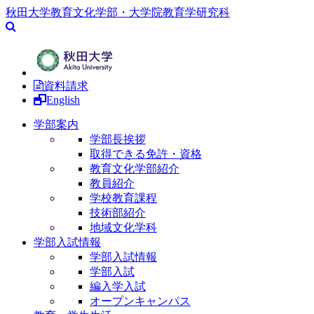
秋田大学教育文化学部・大学院教育学研究科
資料請求
English
学部案内
学部長挨拶
取得できる免許・資格
教育文化学部紹介
教員紹介
学校教育課程
技術部紹介
地域文化学科
学部入試情報
学部入試情報
学部入試
編入学入試
オープンキャンパス