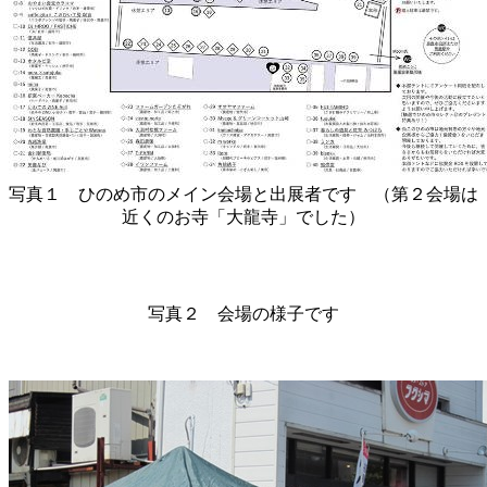
写真１ ひのめ市のメイン会場と出展者です （第２会場は
近くのお寺「大龍寺」でした）
写真２ 会場の様子です