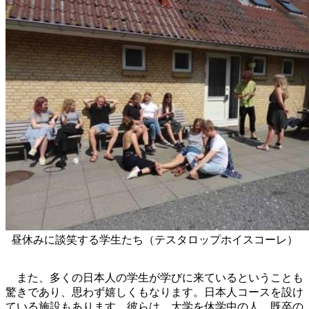
昼休みに談笑する学生たち（テスタロップホイスコーレ）
また、多くの日本人の学生が学びに来ているということも
驚きであり、思わず嬉しくもなります。日本人コースを設け
ている施設もあります。彼らは、大学を休学中の人、既卒の