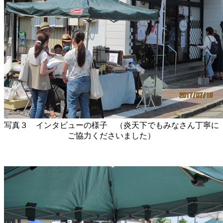
写真３ インタビューの様子 （炎天下でもみなさん丁寧に
ご協力くださいました）