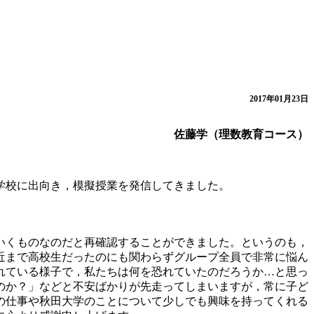
2017年01月23日
佐藤学（理数教育コース）
学校に出向き，模擬授業を発信してきました。
いくものなのだと再確認することができました。というのも，
近まで高校生だったのにも関わらずグループ全員で非常に悩ん
れている様子で，私たちは何を恐れていたのだろうか…と思っ
のか？」などと不安ばかりが先走ってしまいますが，常に子ど
の仕事や秋田大学のことについて少しでも興味を持ってくれる