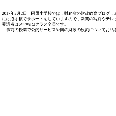
2017年2月2日，附属小学校では，財務省の財政教育プロ
には必ず横でサポートをしていますので，新聞の写真やテレ
受講者は6年生の3クラス全員です。
事前の授業で公的サービスや国の財政の役割についてお話