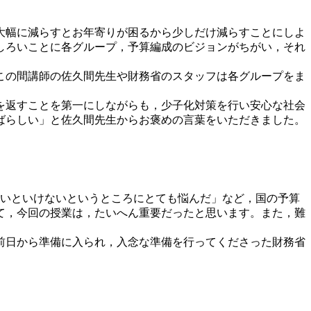
大幅に減らすとお年寄りが困るから少しだけ減らすことにしよ
しろいことに各グループ，予算編成のビジョンがちがい，それ
この間講師の佐久間先生や財務省のスタッフは各グループをま
を返すことを第一にしながらも，少子化対策を行い安心な社会
ばらしい」と佐久間先生からお褒めの言葉をいただきました。
いといけないというところにとても悩んだ」など，国の予算
て，今回の授業は，たいへん重要だったと思います。また，難
前日から準備に入られ，入念な準備を行ってくださった財務省