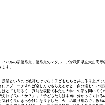
－
ティバルの最優秀賞，優秀賞の２グループが秋田県立大曲高等
きます。
，授業というのは教師だけでなく子どもたちと共に作り上げて
うにアプローチすれば楽しんでもらえるかと，自分達もつい最
んはとても明るく，真剣な表情で私たち大学生の話を聞いてく
伝えれば良いのか？」，「子どもたちは本当に分かってくれる
と気付く良いきっかけになりました。今回の取り組みで，教師