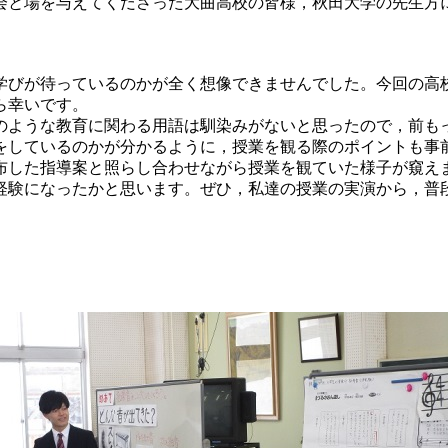
会と場を与えてくださった大曲高校の皆様，秋田大学の先生方
学びが待っているのかが全く想像できませんでした。今回の高
ら幸いです。
のような教育に関わる用語は馴染みがないと思ったので，前も
をしているのかが分かるように，授業を観る際のポイントも事
布した指導案と照らし合わせながら授業を観ていた様子が窺え
経験になったかと思います。ぜひ，私達の授業の実演から，普