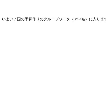
いよいよ国の予算作りのグループワーク（3〜4名）に入ります