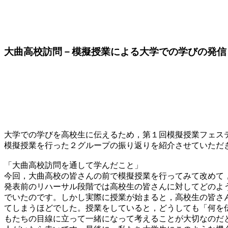
大曲高校訪問－模擬授業による大学での学びの発信
大学での学びを高校生に伝えるため，第１回模擬授業フェス
模擬授業を行った２グループの振り返りを紹介させていただ
「大曲高校訪問を通して学んだこと」
今回，大曲高校の皆さんの前で模擬授業を行ってみて改めて
発表前のリハーサル段階では高校生の皆さんに対してどのよ
でいたのです。しかし実際に授業が始まると，高校生の皆さ
てしまうほどでした。授業をしていると，どうしても「何を
もたちの目線に立って一緒になって考えることが大切なのだ