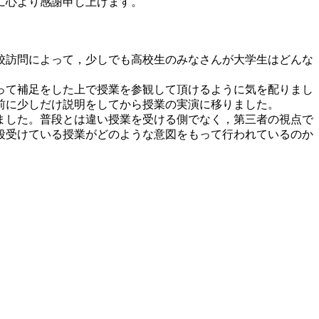
に心より感謝申し上げます。
校訪問によって，少しでも高校生のみなさんが大学生はどんな
って補足をした上で授業を参観して頂けるように気を配りまし
前に少しだけ説明をしてから授業の実演に移りました。
ました。普段とは違い授業を受ける側でなく，第三者の視点で
段受けている授業がどのような意図をもって行われているのか