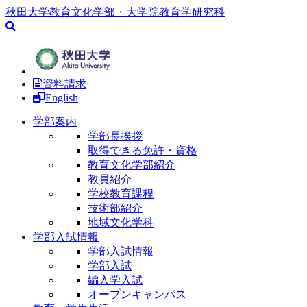
秋田大学教育文化学部・大学院教育学研究科
資料請求
English
学部案内
学部長挨拶
取得できる免許・資格
教育文化学部紹介
教員紹介
学校教育課程
技術部紹介
地域文化学科
学部入試情報
学部入試情報
学部入試
編入学入試
オープンキャンパス