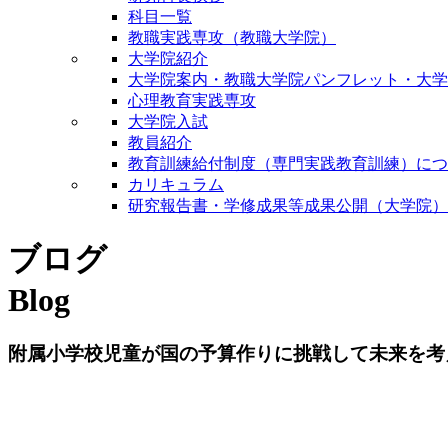
科目一覧
教職実践専攻（教職大学院）
大学院紹介
大学院案内・教職大学院パンフレット・大学
心理教育実践専攻
大学院入試
教員紹介
教育訓練給付制度（専門実践教育訓練）につ
カリキュラム
研究報告書・学修成果等成果公開（大学院）
ブログ
Blog
附属小学校児童が国の予算作りに挑戦して未来を考