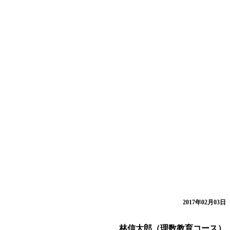
2017年02月03日
林信太郎（理数教育コース）