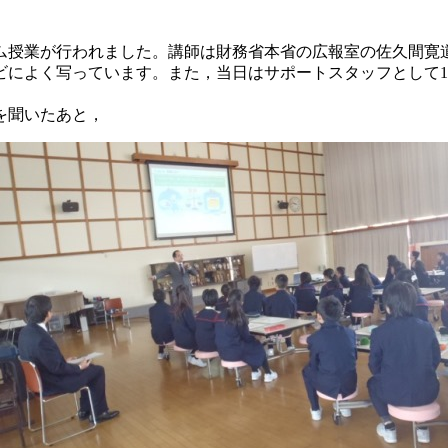
グラム授業が行われました。講師は財務省本省の広報室の佐久間
ビによく写っています。また，当日はサポートスタッフとして1
を聞いたあと，