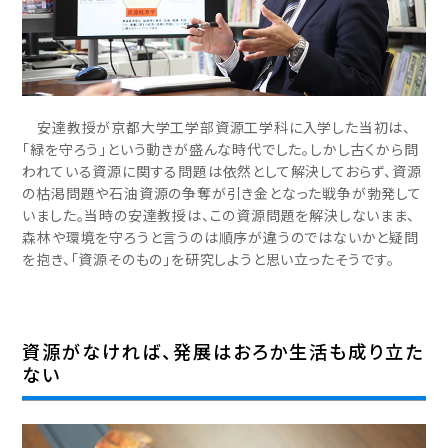
安達教授が京都大学工学部資源工学科に入学した当初は、
「緑を守ろう」という動きが盛んな時代でした。しかし古くから問
われている資源に関する問題は依然として解決しておらず、資源
の枯渇問題や石油資源の争奪が引き金となった戦争が勃発して
いました。当時の安達教授は、この資源問題を解決しないまま、
森林や環境を守ろうと言うのは順序が違うのではないかと疑問
を抱き、「資源そのもの」を研究しようと思い立ったそうです。
資源がなければ、発展はおろか生活も成り立た
ない