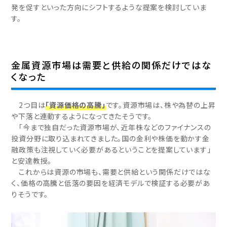
発を促すといった方向にシフトするような提案を検討していま
す。
金属資源市場は需要と供給の関係だけではな
くなった
2つ目は
「資源価格の高騰」
です。資源市場は、株や為替の上昇
や下落と連動するようになってきたそうです。
「今まで独自だった資源市場が、近年株などのファイナンスの
投資分野に取り込まれてきました。国の金利や株価を動かす金
融政策も注視していく必要があるということを提案しています」
と安達教授。
これからは資源の市場も、需要と供給という関係だけではな
く、価格の高騰と低落の要因を経済モデルで検証する必要があ
りそうです。