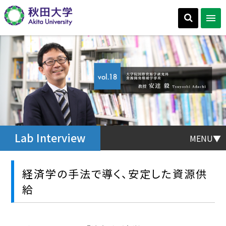
Lab Interview
MENU▼
経済学の手法で導く、安定した資源供
給