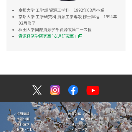
京都大学 工学部 資源工学科 1992年03月卒業
京都大学 工学研究科 資源工学専攻 修士課程 1994年
03月修了
秋田大学国際資源学部資源政策コース長
資源経済学研究室「安達研究室」
採用情報
教員公募
情報公開
手続き・申込関係
資料請求
交通アクセス
お問い合わせ
サイトマップ