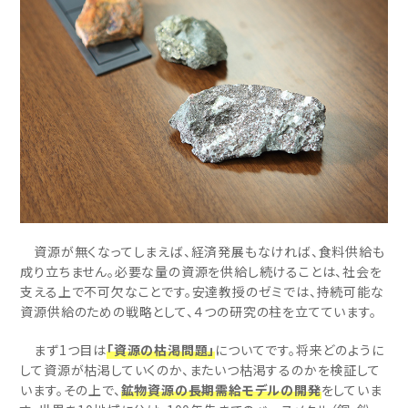
資源が無くなってしまえば、経済発展もなければ、食料供給も
成り立ちません。必要な量の資源を供給し続けることは、社会を
支える上で不可欠なことです。安達教授のゼミでは、持続可能な
資源供給のための戦略として、４つの研究の柱を立てています。
まず1つ目は
「資源の枯渇問題」
についてです。将来どのように
して資源が枯渇していくのか、またいつ枯渇するのかを検証して
います。その上で、
鉱物資源の長期需給モデルの開発
をしていま