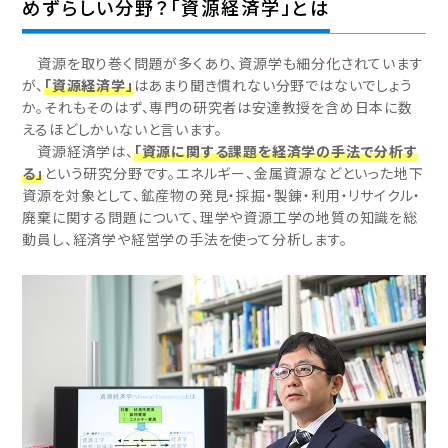
めずらしい分野？「資源経済学」とは
資源を取り巻く問題が多くあり、資源学も細分化されています
が、
「資源経済学」
はあまり聞き慣れない分野ではないでしょう
か。それもそのはず、専門の研究者は安達教授を含め日本に数
えるほどしかいないと言います。
資源経済学は、
「資源に関する課題を経済学の手法で分析す
る」
という研究分野です。エネルギー、金属資源などといった地下
資源を対象として、鉱産物の発見・採掘・製錬・利用・リサイクル・
廃棄に関する問題について、理学や資源工学の地質の知識を総
動員し、経済学や経営学の手法を使って分析します。