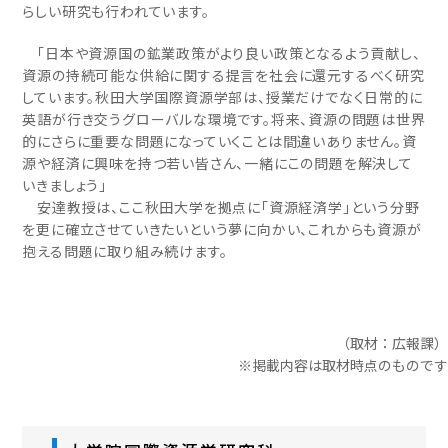
らしい研究も行われています。
「日本や資源国の鉱業政策がより良い政策となるよう貢献し、
資源の持続可能な供給に関する提言を社会に還元するべく研究
しています。秋田大学国際資源学部は、授業だけでなく日常的に
英語が行き交うグローバルな環境です。将来、資源の問題は世界
的にさらに重要な問題になっていくことは間違いありません。資
源や経済に興味を持つ若い皆さん、一緒にこの問題を解決して
いきましょう」
安達教授は、ここ秋田大学を拠点に「資源経済学」という分野
を更に確立させていきたいという夢に向かい、これからも資源が
抱える問題に取り組み続けます。
（取材：広報課）
※掲載内容は取材時点のものです