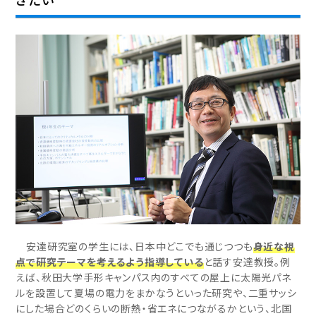
安達研究室の学生には、日本中どこでも通じつつも
身近な視
点で研究テーマを考えるよう指導している
と話す安達教授。例
えば、秋田大学手形キャンパス内のすべての屋上に太陽光パネ
ルを設置して夏場の電力をまかなうといった研究や、二重サッシ
にした場合どのくらいの断熱・省エネにつながるかという、北国