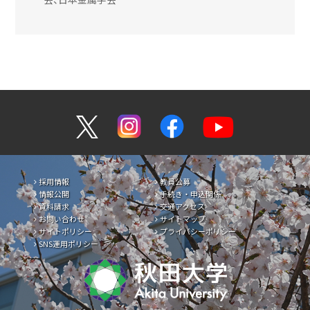
採用情報
教員公募
情報公開
手続き・申込関係
資料請求
交通アクセス
お問い合わせ
サイトマップ
サイトポリシー
プライバシーポリシー
SNS運用ポリシー