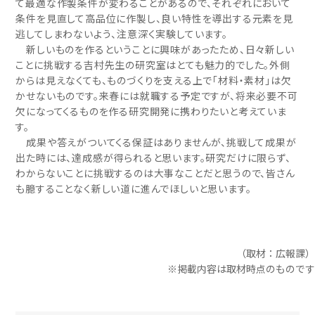
て最適な作製条件が変わることがあるので、それぞれにおいて
条件を見直して高品位に作製し、良い特性を導出する元素を見
逃してしまわないよう、注意深く実験しています。
新しいものを作るということに興味があったため、日々新しい
ことに挑戦する吉村先生の研究室はとても魅力的でした。外側
からは見えなくても、ものづくりを支える上で「材料・素材」は欠
かせないものです。来春には就職する予定ですが、将来必要不可
欠になってくるものを作る研究開発に携わりたいと考えていま
す。
成果や答えがついてくる保証はありませんが、挑戦して成果が
出た時には、達成感が得られると思います。研究だけに限らず、
わからないことに挑戦するのは大事なことだと思うので、皆さん
も臆することなく新しい道に進んでほしいと思います。
（取材：広報課）
※掲載内容は取材時点のものです