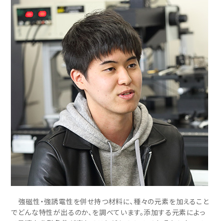
強磁性・強誘電性を併せ持つ材料に、種々の元素を加えること
でどんな特性が出るのか、を調べています。添加する元素によっ