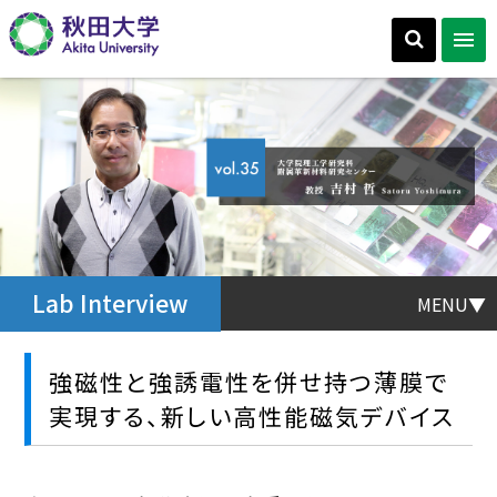
Lab Interview
MENU▼
強磁性と強誘電性を併せ持つ薄膜で
実現する、新しい高性能磁気デバイス