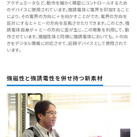
アクチュエータなど、動作を細かく精密にコントロールするため
のデバイスに使用されています。強誘電体に電界を印加すること
により、その電界の方向に＋を向かすことができ、電界の方向を
反対にすると＋と－の方向を反転させたりできます。このとき、強
誘電体自身が＋と－の方向に歪が生じ、この現象を利用して、動
作させています。強磁性体と同様に強誘電体においても、＋の向
きをデジタル情報に対応させて、記録デバイスとして使用されて
います。
強磁性と強誘電性を併せ持つ新素材