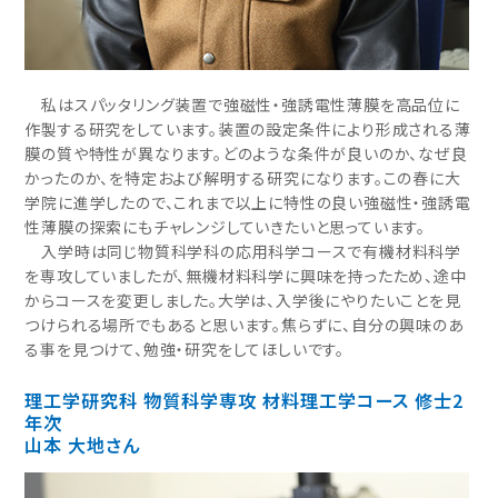
私はスパッタリング装置で強磁性・強誘電性薄膜を高品位に
作製する研究をしています。装置の設定条件により形成される薄
膜の質や特性が異なります。どのような条件が良いのか、なぜ良
かったのか、を特定および解明する研究になります。この春に大
学院に進学したので、これまで以上に特性の良い強磁性・強誘電
性薄膜の探索にもチャレンジしていきたいと思っています。
入学時は同じ物質科学科の応用科学コースで有機材料科学
を専攻していましたが、無機材料科学に興味を持ったため、途中
からコースを変更しました。大学は、入学後にやりたいことを見
つけられる場所でもあると思います。焦らずに、自分の興味のあ
る事を見つけて、勉強・研究をしてほしいです。
理工学研究科 物質科学専攻 材料理工学コース 修士2
年次
山本 大地さん